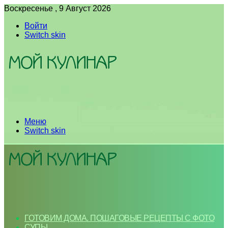
Воскресенье , 9 Август 2026
Войти
Switch skin
Меню
Switch skin
ГОТОВИМ ДОМА. ПОШАГОВЫЕ РЕЦЕПТЫ С ФОТО
СУПЫ