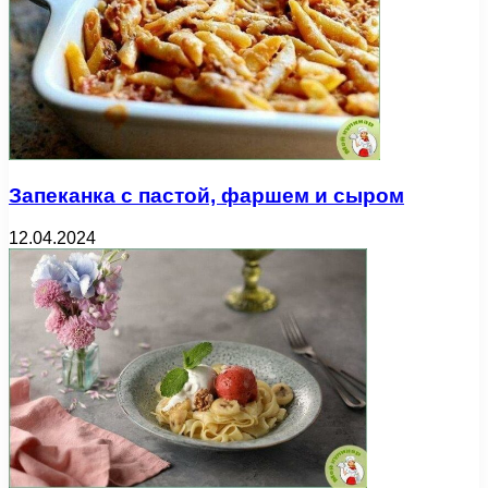
Запеканка с пастой, фаршем и сыром
12.04.2024