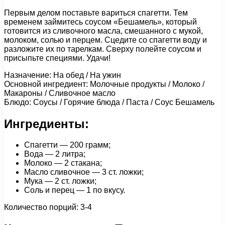
Первым делом поставьте вариться спагетти. Тем
временем займитесь соусом «Бешамель», который
готовится из сливочного масла, смешанного с мукой,
молоком, солью и перцем. Сцедите со спагетти воду и
разложите их по тарелкам. Сверху полейте соусом и
присыпьте специями. Удачи!
Назначение: На обед / На ужин
Основной ингредиент: Молочные продукты / Молоко /
Макароны / Сливочное масло
Блюдо: Соусы / Горячие блюда / Паста / Соус Бешамель
Ингредиенты:
Спагетти — 200 грамм;
Вода — 2 литра;
Молоко — 2 стакана;
Масло сливочное — 3 ст. ложки;
Мука — 2 ст. ложки;
Соль и перец — 1 по вкусу.
Количество порций: 3-4