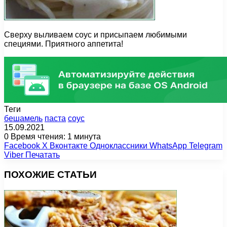
Сверху выливаем соус и присыпаем любимыми
специями. Приятного аппетита!
Теги
бешамель
паста
соус
15.09.2021
0
Время чтения: 1 минута
Facebook
X
Вконтакте
Одноклассники
WhatsApp
Telegram
Viber
Печатать
ПОХОЖИЕ СТАТЬИ