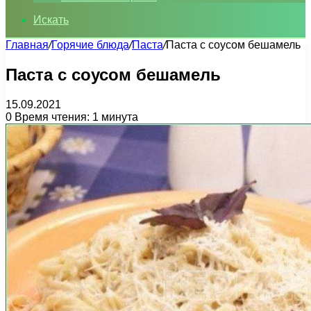
Искать
Главная
/
Горячие блюда
/
Паста
/
Паста с соусом бешамель
Паста с соусом бешамель
15.09.2021
0
Время чтения: 1 минута