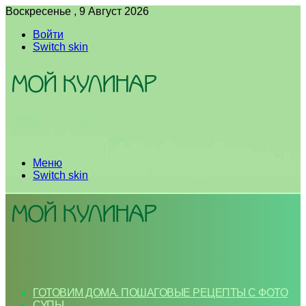
Воскресенье , 9 Август 2026
Войти
Switch skin
Меню
Switch skin
ГОТОВИМ ДОМА. ПОШАГОВЫЕ РЕЦЕПТЫ С ФОТО
СУПЫ