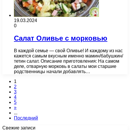
19.03.2024
0
Салат Оливье с морковью
В каждой семье — свой Оливье! И каждому из нас
кажется самым вкусным именно мамин/бабушкин/
тетин салат. Описание приготовления: На самом
деле, отварную морковь в салаты мои старшие
родственницы начали добавлять…
1
2
3
4
5
»
...
Последний
Свежие записи