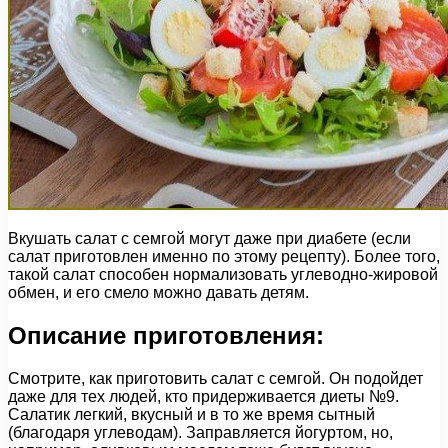
Вкушать салат с семгой могут даже при диабете (если
салат приготовлен именно по этому рецепту). Более того,
такой салат способен нормализовать углеводно-жировой
обмен, и его смело можно давать детям.
Описание приготовления:
Смотрите, как приготовить салат с семгой. Он подойдет
даже для тех людей, кто придерживается диеты №9.
Салатик легкий, вкусный и в то же время сытный
(благодаря углеводам). Заправляется йогуртом, но,