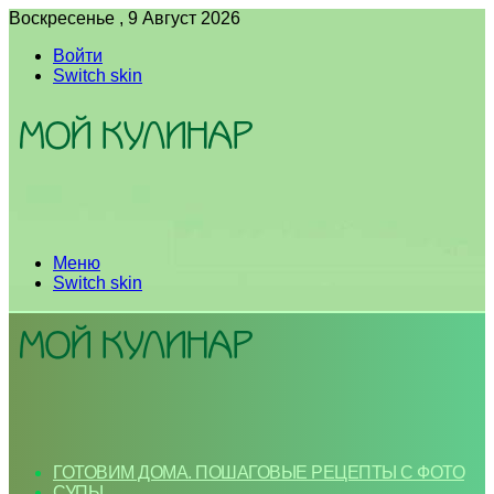
Воскресенье , 9 Август 2026
Войти
Switch skin
Меню
Switch skin
ГОТОВИМ ДОМА. ПОШАГОВЫЕ РЕЦЕПТЫ С ФОТО
СУПЫ