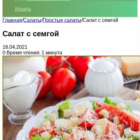
Искать
Главная
/
Салаты
/
Простые салаты
/
Салат с семгой
Салат с семгой
16.04.2021
0
Время чтения: 1 минута