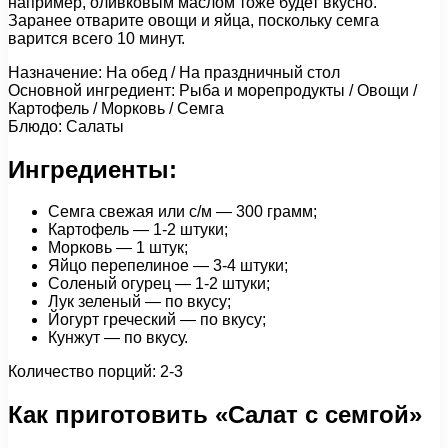
например, оливковым маслом тоже будет вкусно.
Заранее отварите овощи и яйца, поскольку семга
варится всего 10 минут.
Назначение: На обед / На праздничный стол
Основной ингредиент: Рыба и морепродукты / Овощи /
Картофель / Морковь / Семга
Блюдо: Салаты
Ингредиенты:
Семга свежая или с/м — 300 грамм;
Картофель — 1-2 штуки;
Морковь — 1 штук;
Яйцо перепелиное — 3-4 штуки;
Соленый огурец — 1-2 штуки;
Лук зеленый — по вкусу;
Йогурт греческий — по вкусу;
Кунжут — по вкусу.
Количество порций: 2-3
Как приготовить «Салат с семгой»