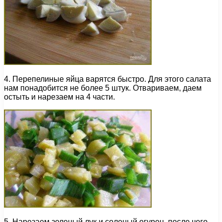
4. Перепелиные яйца варятся быстро. Для этого салата
нам понадобится не более 5 штук. Отвариваем, даем
остыть и нарезаем на 4 части.
5. Нарезаем зеленый лук и соленый огурец, после чего