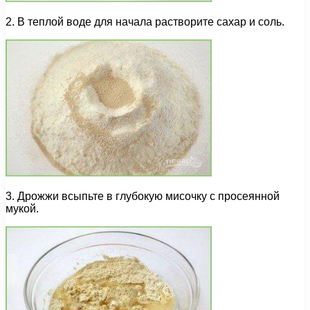
2. В теплой воде для начала растворите сахар и соль.
3. Дрожжи всыпьте в глубокую мисочку с просеянной
мукой.