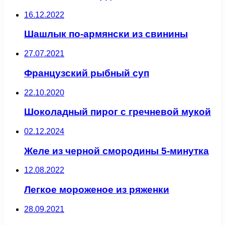
16.12.2022
Шашлык по-армянски из свинины
27.07.2021
Французский рыбный суп
22.10.2020
Шоколадный пирог с гречневой мукой
02.12.2024
Желе из черной смородины 5-минутка
12.08.2022
Легкое мороженое из ряженки
28.09.2021