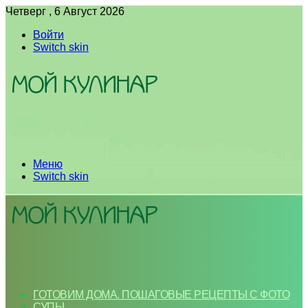
Четверг , 6 Август 2026
Войти
Switch skin
Меню
Switch skin
ГОТОВИМ ДОМА. ПОШАГОВЫЕ РЕЦЕПТЫ С ФОТО
СУПЫ