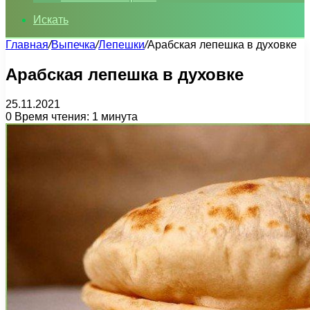
Искать
Главная
/
Выпечка
/
Лепешки
/
Арабская лепешка в духовке
Арабская лепешка в духовке
25.11.2021
0
Время чтения: 1 минута