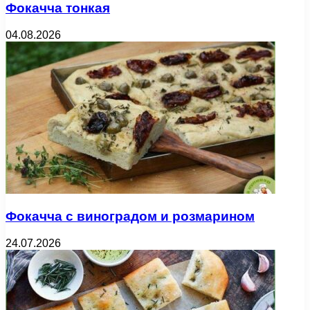
Фокачча тонкая
04.08.2026
Фокачча с виноградом и розмарином
24.07.2026