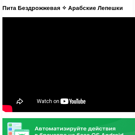
Пита Бездрожжевая ✧ Арабские Лепешки