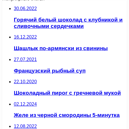
30.06.2022
Горячий белый шоколад с клубникой и
сливочными сердечками
16.12.2022
Шашлык по-армянски из свинины
27.07.2021
Французский рыбный суп
22.10.2020
Шоколадный пирог с гречневой мукой
02.12.2024
Желе из черной смородины 5-минутка
12.08.2022