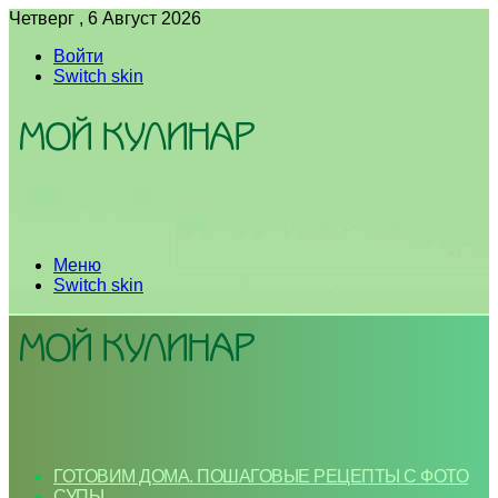
Четверг , 6 Август 2026
Войти
Switch skin
Меню
Switch skin
ГОТОВИМ ДОМА. ПОШАГОВЫЕ РЕЦЕПТЫ С ФОТО
СУПЫ