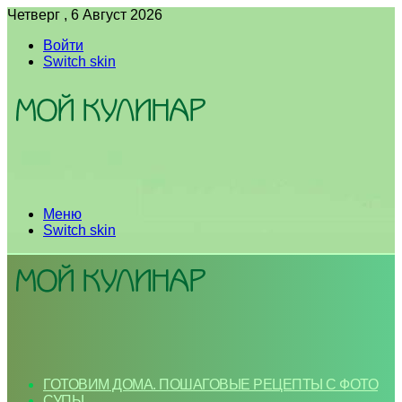
Четверг , 6 Август 2026
Войти
Switch skin
Меню
Switch skin
ГОТОВИМ ДОМА. ПОШАГОВЫЕ РЕЦЕПТЫ С ФОТО
СУПЫ