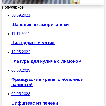
Популярное
30.09.2021
Шашлык по-американски
11.11.2021
Чиа пудинг с матча
12.05.2022
Глазурь для кулича с лимоном
06.03.2023
Французские крепы с яблочной
начинкой
02.05.2023
Бифштекс из печени