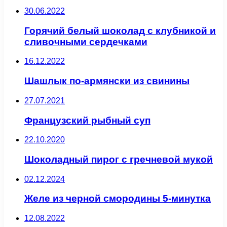
30.06.2022
Горячий белый шоколад с клубникой и
сливочными сердечками
16.12.2022
Шашлык по-армянски из свинины
27.07.2021
Французский рыбный суп
22.10.2020
Шоколадный пирог с гречневой мукой
02.12.2024
Желе из черной смородины 5-минутка
12.08.2022