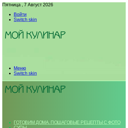
Пятница , 7 Август 2026
Войти
Switch skin
Меню
Switch skin
ГОТОВИМ ДОМА. ПОШАГОВЫЕ РЕЦЕПТЫ С ФОТО
СУПЫ