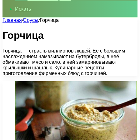
Искать
Главная
/
Соусы
/
Горчица
Горчица
Горчица — страсть миллионов людей. Её с большим
наслаждением намазывают на бутерброды, в неё
обмакивают мясо и сало, в ней замариновывают
крылышки и шашлык. Кулинарные рецепты
приготовления фирменных блюд с горчицей.