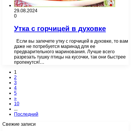
29.08.2024
0
Утка с горчицей в духовке
Если вы запечете утку с горчицей в духовке, то вам
даже не потребуется маринад для ее
предварительного маринования. Лучше всего
разрезать тушку птицы на кусочки, так они быстрее
пропекутся!…
1
2
3
4
5
»
10
...
Последний
Свежие записи