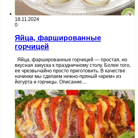
18.11.2024
0
Яйца, фаршированные
горчицей
Яйца, фаршированные горчицей — простая, но
вкусная закуска к праздничному столу. Более того,
ее чрезвычайно просто приготовить. В качестве
начинки мы сделаем нежно-пряный «крем» из
йогурта и горчицы. Описание…