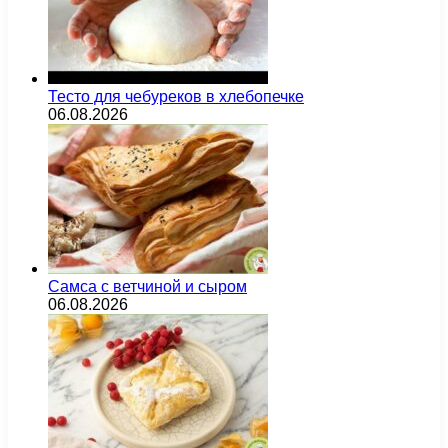
Тесто для чебуреков в хлебопечке
06.08.2026
Самса с ветчиной и сыром
06.08.2026