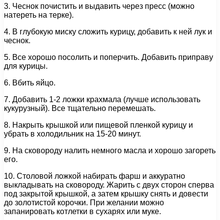
3. Чеснок почистить и выдавить через пресс (можно
натереть на терке).
4. В глубокую миску сложить курицу, добавить к ней лук и
чеснок.
5. Все хорошо посолить и поперчить. Добавить приправу
для курицы.
6. Вбить яйцо.
7. Добавить 1-2 ложки крахмала (лучше использовать
кукурузный). Все тщательно перемешать.
8. Накрыть крышкой или пищевой пленкой курицу и
убрать в холодильник на 15-20 минут.
9. На сковороду налить немного масла и хорошо загореть
его.
10. Столовой ложкой набирать фарш и аккуратно
выкладывать на сковороду. Жарить с двух сторон сперва
под закрытой крышкой, а затем крышку снять и довести
до золотистой корочки. При желании можно
запанировать котлетки в сухарях или муке.