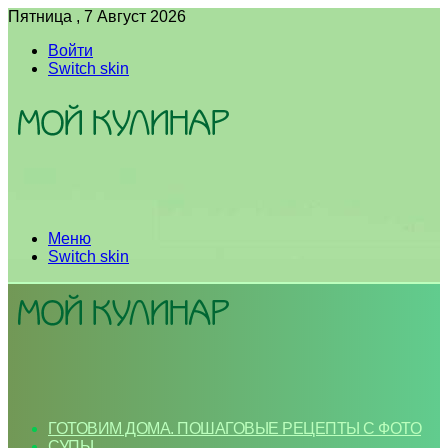
Пятница , 7 Август 2026
Войти
Switch skin
Меню
Switch skin
ГОТОВИМ ДОМА. ПОШАГОВЫЕ РЕЦЕПТЫ С ФОТО
СУПЫ