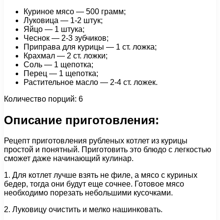
Куриное мясо — 500 грамм;
Луковица — 1-2 штук;
Яйцо — 1 штука;
Чеснок — 2-3 зубчиков;
Приправа для курицы — 1 ст. ложка;
Крахмал — 2 ст. ложки;
Соль — 1 щепотка;
Перец — 1 щепотка;
Растительное масло — 2-4 ст. ложек.
Количество порций: 6
Описание приготовления:
Рецепт приготовления рубленых котлет из курицы
простой и понятный. Приготовить это блюдо с легкостью
сможет даже начинающий кулинар.
1. Для котлет лучше взять не филе, а мясо с куриных
бедер, тогда они будут еще сочнее. Готовое мясо
необходимо порезать небольшими кусочками.
2. Луковицу очистить и мелко нашинковать.