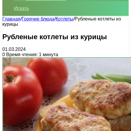
Искать
Главная
/
Горячие блюда
/
Котлеты
/
Рубленые котлеты из
курицы
Рубленые котлеты из курицы
01.03.2024
0
Время чтения: 1 минута