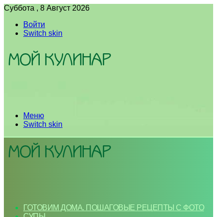
Суббота , 8 Август 2026
Войти
Switch skin
Меню
Switch skin
ГОТОВИМ ДОМА. ПОШАГОВЫЕ РЕЦЕПТЫ С ФОТО
СУПЫ