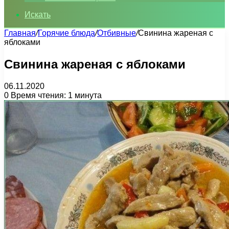
Искать
Главная
/
Горячие блюда
/
Отбивные
/
Свинина жареная с
яблоками
Свинина жареная с яблоками
06.11.2020
0
Время чтения: 1 минута