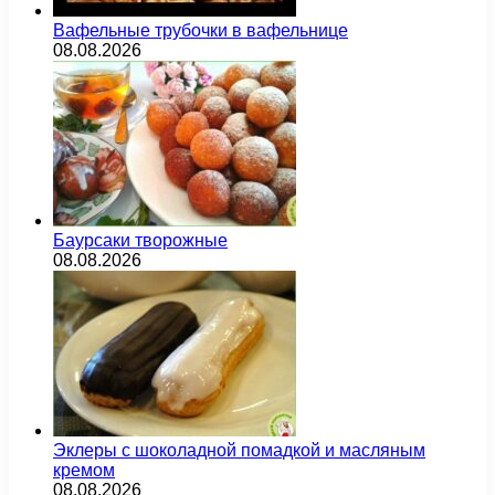
Вафельные трубочки в вафельнице
08.08.2026
Баурсаки творожные
08.08.2026
Эклеры с шоколадной помадкой и масляным
кремом
08.08.2026