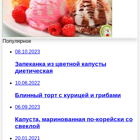
Популярное
08.10.2023
Запеканка из цветной капусты
диетическая
10.06.2022
Блинный торт с курицей и грибами
06.09.2023
Капуста, маринованная по-корейски со
свеклой
20.01.2021