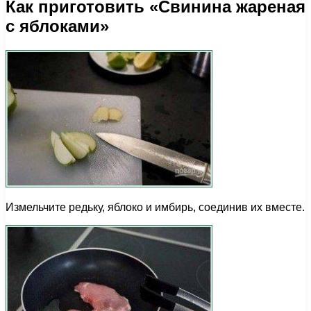
Как приготовить «Свинина жареная
с яблоками»
Измельчите редьку, яблоко и имбирь, соединив их вместе.