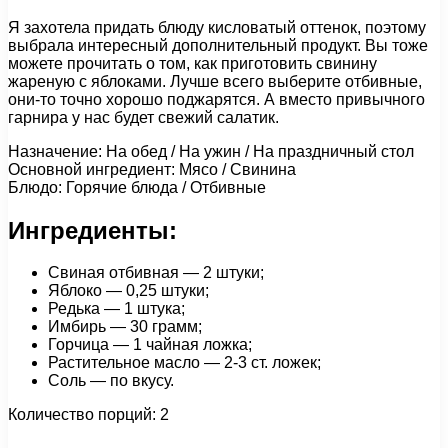
Я захотела придать блюду кисловатый оттенок, поэтому
выбрала интересный дополнительный продукт. Вы тоже
можете прочитать о том, как приготовить свинину
жареную с яблоками. Лучше всего выберите отбивные,
они-то точно хорошо поджарятся. А вместо привычного
гарнира у нас будет свежий салатик.
Назначение: На обед / На ужин / На праздничный стол
Основной ингредиент: Мясо / Свинина
Блюдо: Горячие блюда / Отбивные
Ингредиенты:
Свиная отбивная — 2 штуки;
Яблоко — 0,25 штуки;
Редька — 1 штука;
Имбирь — 30 грамм;
Горчица — 1 чайная ложка;
Растительное масло — 2-3 ст. ложек;
Соль — по вкусу.
Количество порций: 2