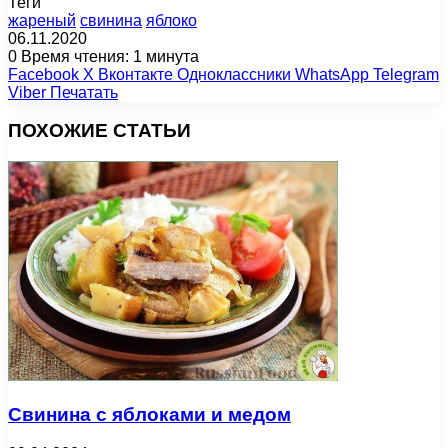
Теги
жареный
свинина
яблоко
06.11.2020
0
Время чтения: 1 минута
Facebook
X
Вконтакте
Одноклассники
WhatsApp
Telegram
Viber
Печатать
ПОХОЖИЕ СТАТЬИ
Свинина с яблоками и медом