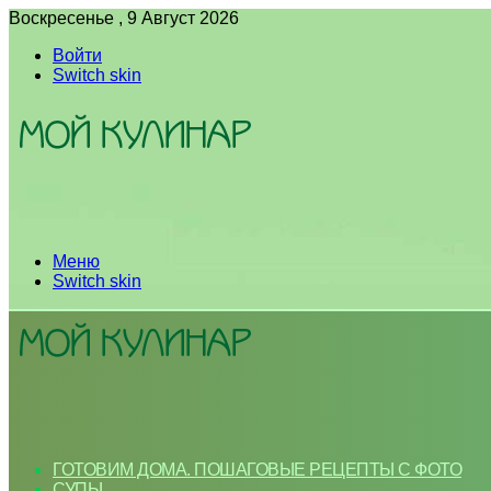
Воскресенье , 9 Август 2026
Войти
Switch skin
Меню
Switch skin
ГОТОВИМ ДОМА. ПОШАГОВЫЕ РЕЦЕПТЫ С ФОТО
СУПЫ