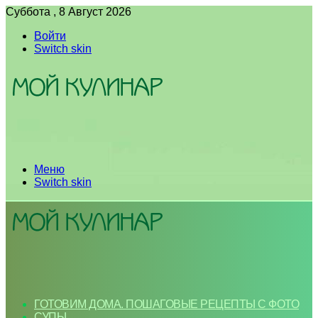
Суббота , 8 Август 2026
Войти
Switch skin
Меню
Switch skin
ГОТОВИМ ДОМА. ПОШАГОВЫЕ РЕЦЕПТЫ С ФОТО
СУПЫ