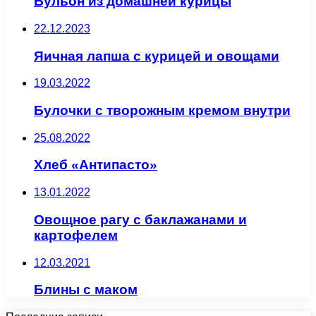
Бульон из домашней курицы
22.12.2023
Яичная лапша с курицей и овощами
19.03.2022
Булочки с творожным кремом внутри
25.08.2022
Хлеб «Антипасто»
13.01.2022
Овощное рагу с баклажанами и
картофелем
12.03.2021
Блины с маком