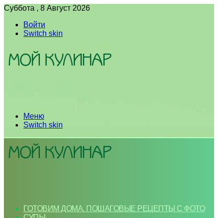
Суббота , 8 Август 2026
Войти
Switch skin
Меню
Switch skin
ГОТОВИМ ДОМА. ПОШАГОВЫЕ РЕЦЕПТЫ С ФОТО
СУПЫ