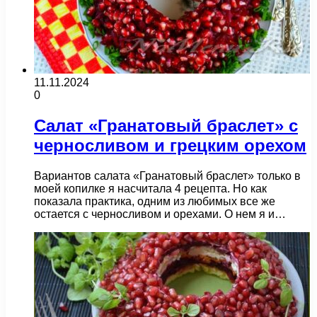
11.11.2024
0
Салат «Гранатовый браслет» с
черносливом и грецким орехом
Вариантов салата «Гранатовый браслет» только в
моей копилке я насчитала 4 рецепта. Но как
показала практика, одним из любимых все же
остается с черносливом и орехами. О нем я и…