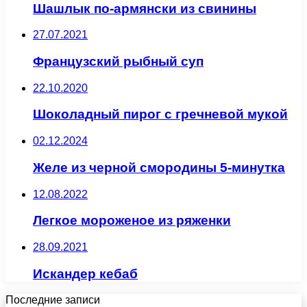
Шашлык по-армянски из свинины
27.07.2021
Французский рыбный суп
22.10.2020
Шоколадный пирог с гречневой мукой
02.12.2024
Желе из черной смородины 5-минутка
12.08.2022
Легкое мороженое из ряженки
28.09.2021
Искандер кебаб
Последние записи