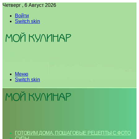
Четверг , 6 Август 2026
Войти
Switch skin
Меню
Switch skin
ГОТОВИМ ДОМА. ПОШАГОВЫЕ РЕЦЕПТЫ С ФОТО
СУПЫ