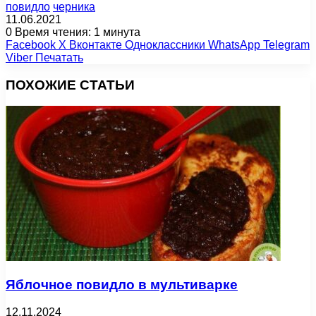
повидло
черника
11.06.2021
0
Время чтения: 1 минута
Facebook
X
Вконтакте
Одноклассники
WhatsApp
Telegram
Viber
Печатать
ПОХОЖИЕ СТАТЬИ
Яблочное повидло в мультиварке
12.11.2024