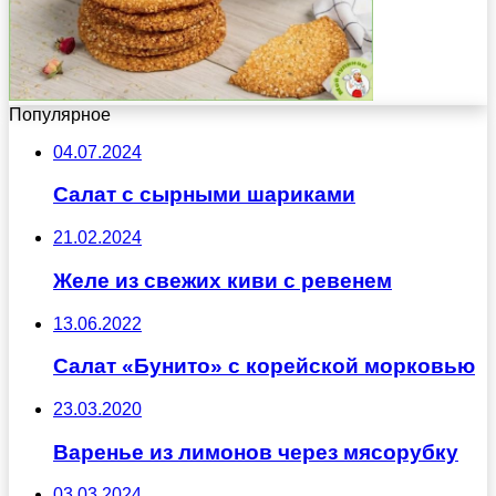
Популярное
04.07.2024
Салат с сырными шариками
21.02.2024
Желе из свежих киви с ревенем
13.06.2022
Салат «Бунито» с корейской морковью
23.03.2020
Варенье из лимонов через мясорубку
03.03.2024