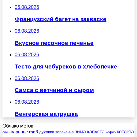
06.08.2026
Французский багет на закваске
06.08.2026
Вкусное песочное печенье
06.08.2026
Тесто для чебуреков в хлебопечке
06.08.2026
Самса с ветчиной и сыром
06.08.2026
Венгерская ватрушка
Облако меток
зима
котлета
варенье
капуста
гриб
духовка
запеканка
блин
кефир