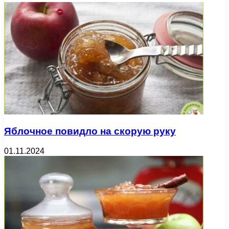
Яблочное повидло на скорую руку
01.11.2024