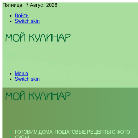
Пятница , 7 Август 2026
Войти
Switch skin
Меню
Switch skin
ГОТОВИМ ДОМА. ПОШАГОВЫЕ РЕЦЕПТЫ С ФОТО
СУПЫ