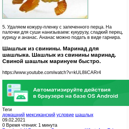
5. Удаляем кожуру-пленку с запеченного перца. На
палочки для суши нанизываем: кукурузу, сладкий перец,
курицу и ананас. Ананас можно подать в виде гарнира.
Шашлык из свинины. Маринад для
шашлыка. Шашлык из свинины маринад.
Свиной шашлык маринуем быстро.
https://www.youtube.com/watch?v=kUL8IiCARr4
Теги
домашний
мексиканский
условие
шашлык
09.02.2021
0
Время чтения: 1 минута