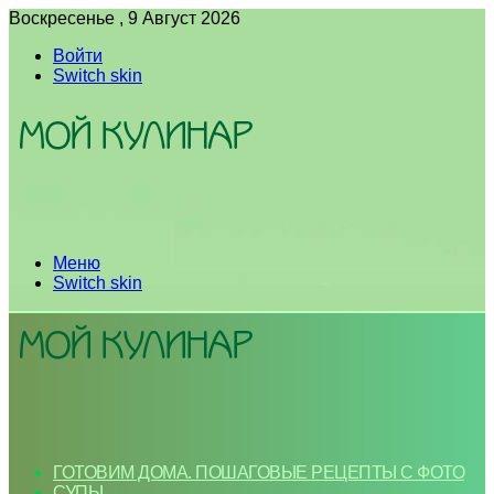
Воскресенье , 9 Август 2026
Войти
Switch skin
Меню
Switch skin
ГОТОВИМ ДОМА. ПОШАГОВЫЕ РЕЦЕПТЫ С ФОТО
СУПЫ