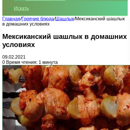
Искать
Главная
/
Горячие блюда
/
Шашлык
/
Мексиканский шашлык
в домашних условиях
Мексиканский шашлык в домашних
условиях
09.02.2021
0
Время чтения: 1 минута