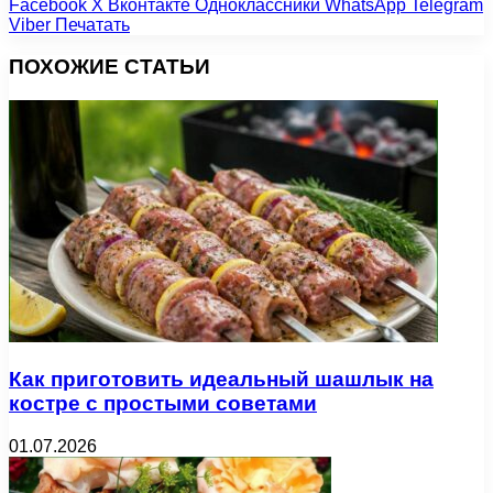
Facebook
X
Вконтакте
Одноклассники
WhatsApp
Telegram
Viber
Печатать
ПОХОЖИЕ СТАТЬИ
Как приготовить идеальный шашлык на
костре с простыми советами
01.07.2026