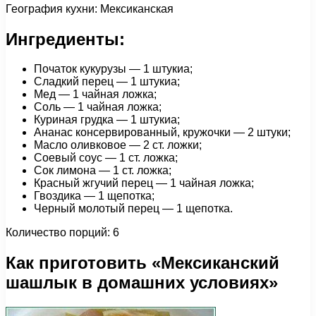
География кухни: Мексиканская
Ингредиенты:
Початок кукурузы — 1 штукиа;
Сладкий перец — 1 штукиа;
Мед — 1 чайная ложка;
Соль — 1 чайная ложка;
Куриная грудка — 1 штукиа;
Ананас консервированный, кружочки — 2 штуки;
Масло оливковое — 2 ст. ложки;
Соевый соус — 1 ст. ложка;
Сок лимона — 1 ст. ложка;
Красный жгучий перец — 1 чайная ложка;
Гвоздика — 1 щепотка;
Черный молотый перец — 1 щепотка.
Количество порций: 6
Как приготовить «Мексиканский
шашлык в домашних условиях»