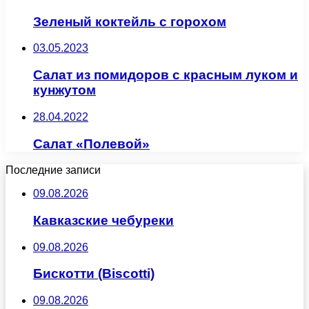
Зеленый коктейль с горохом
03.05.2023
Салат из помидоров с красным луком и
кунжутом
28.04.2022
Салат «Полевой»
Последние записи
09.08.2026
Кавказские чебуреки
09.08.2026
Бискотти (Biscotti)
09.08.2026