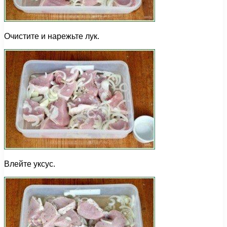
Очистите и нарежьте лук.
Влейте уксус.