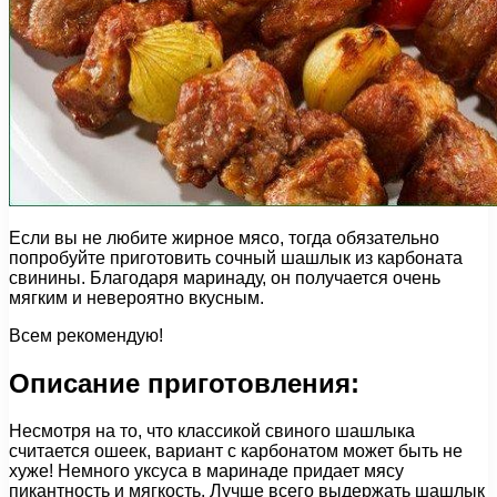
Если вы не любите жирное мясо, тогда обязательно
попробуйте приготовить сочный шашлык из карбоната
свинины. Благодаря маринаду, он получается очень
мягким и невероятно вкусным.
Всем рекомендую!
Описание приготовления:
Несмотря на то, что классикой свиного шашлыка
считается ошеек, вариант с карбонатом может быть не
хуже! Немного уксуса в маринаде придает мясу
пикантность и мягкость. Лучше всего выдержать шашлык