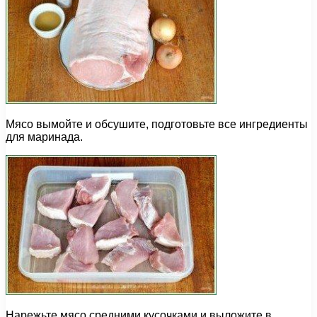
Мясо вымойте и обсушите, подготовьте все ингредиенты
для маринада.
Нарежьте мясо средними кусочками и выложите в