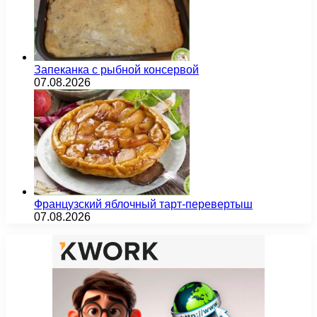
Запеканка с рыбной консервой
07.08.2026
Французский яблочный тарт-перевертыш
07.08.2026