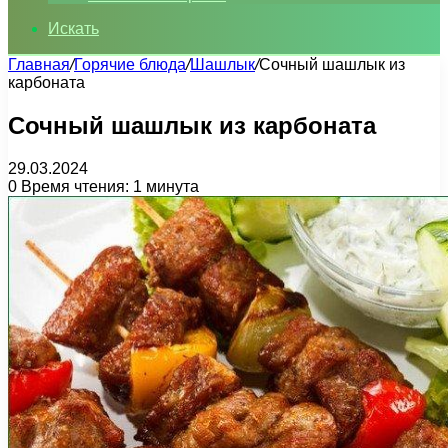
Искать
Главная
/
Горячие блюда
/
Шашлык
/
Сочный шашлык из
карбоната
Сочный шашлык из карбоната
29.03.2024
0
Время чтения: 1 минута