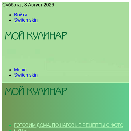
Суббота , 8 Август 2026
Войти
Switch skin
Меню
Switch skin
ГОТОВИМ ДОМА. ПОШАГОВЫЕ РЕЦЕПТЫ С ФОТО
СУПЫ