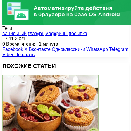
Теги
ванильный
глазурь
маффины
посыпка
17.11.2021
0
Время чтения: 1 минута
Facebook
X
Вконтакте
Одноклассники
WhatsApp
Telegram
Viber
Печатать
ПОХОЖИЕ СТАТЬИ