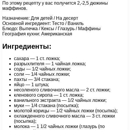
По этому рецепту у вас получится 2,-2,5 дюжины
маффинов.
Назначение: Для детей / На десерт
Основной ингредиент: Тесто / Ваниль
Блюдо: Выпечка / Кексы / Глазурь / Маффины
География кухни: Американская
Ингредиенты:
сахара — 1 ст. ложка;
разрыхлителя — 1 чайная ложка;
соды — 1/2 чайных ложки;
соли — 1/4 чайных ложки;
пахты — 3/4 стакана;
яйцо — 1 штука;
несоленого сливочного масла — 2 ст. ложки;
кленового сиропа — 1 ст. ложка;
ванильного экстракта — 1/2 чайных ложки;
муки — 1/4 стакана (посыпка);
молотой корицы — 1/2 чайных ложки (посыпка);
охлажденного сливочного масла — 3 ст. ложки
(посыпка);
молока — 1 1/2 чайных ложки (глазурь (по