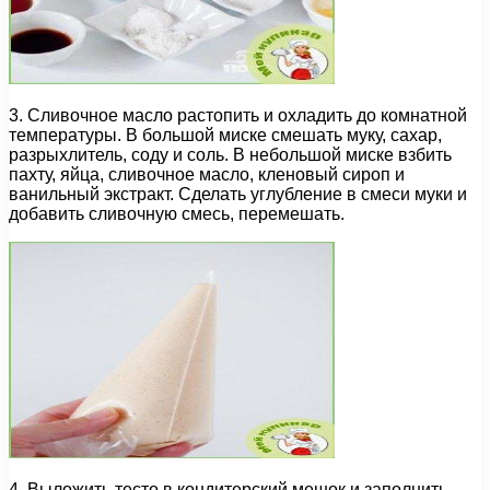
3. Сливочное масло растопить и охладить до комнатной
температуры. В большой миске смешать муку, сахар,
разрыхлитель, соду и соль. В небольшой миске взбить
пахту, яйца, сливочное масло, кленовый сироп и
ванильный экстракт. Сделать углубление в смеси муки и
добавить сливочную смесь, перемешать.
4. Выложить тесто в кондитерский мешок и заполнить