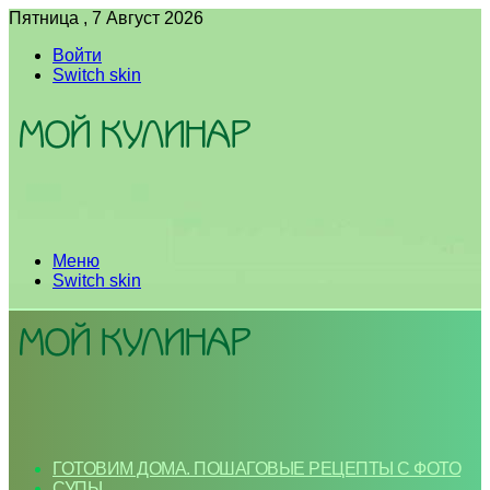
Пятница , 7 Август 2026
Войти
Switch skin
Меню
Switch skin
ГОТОВИМ ДОМА. ПОШАГОВЫЕ РЕЦЕПТЫ С ФОТО
СУПЫ