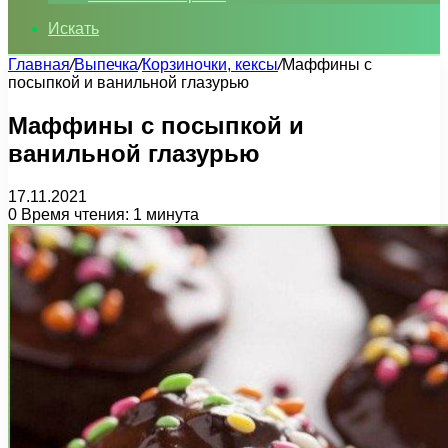
Искать
Главная
/
Выпечка
/
Корзиночки, кексы
/
Маффины с
посыпкой и ванильной глазурью
Маффины с посыпкой и
ванильной глазурью
17.11.2021
0
Время чтения: 1 минута