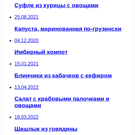
Суфле из курицы с овощами
25.08.2021
Капуста, маринованная по-грузински
04.12.2020
Имбирный компот
15.01.2021
Блинчики из кабачков с кефиром
13.04.2022
Салат с крабовыми палочками и
овощами
18.03.2022
Шашлык из говядины