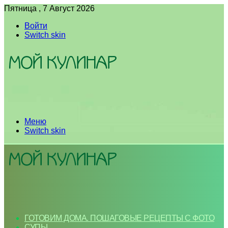
Пятница , 7 Август 2026
Войти
Switch skin
Меню
Switch skin
ГОТОВИМ ДОМА. ПОШАГОВЫЕ РЕЦЕПТЫ С ФОТО
СУПЫ