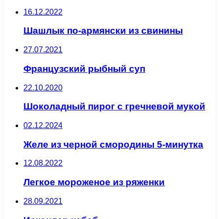
16.12.2022
Шашлык по-армянски из свинины
27.07.2021
Французский рыбный суп
22.10.2020
Шоколадный пирог с гречневой мукой
02.12.2024
Желе из черной смородины 5-минутка
12.08.2022
Легкое мороженое из ряженки
28.09.2021