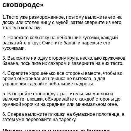
сковороде»
1.Тесто уже размороженное, поэтому выложите его на
доску или столешницу с мукой, затем сверните из него
толстую колбаску.
2. Нарежьте колбаску на небольшие кусочки, каждый
раскатайте в круг. Очистите банан и нарежьте его
кусочками.
3. Выложите на одну сторону круга несколько кружочков
банана, посыпьте их сахаром и заверните на них тесто.
4. Скрепите хорошенько все стороны вместе, чтобы во
время обжаривания начинка не вытекла, а для
украшения сделайте небольшие надрезы.
5. Разогрейте сковороду с растительным маслом и
выложите плюшки, обжаривайте с каждой стороны до
румяной корочки на среднем или минимальном огне.
6. Сперва выложите плюшки на бумажное полотенце, а
затем уже переложите на тарелку.
Мягкие, нежные и воздушные булочки