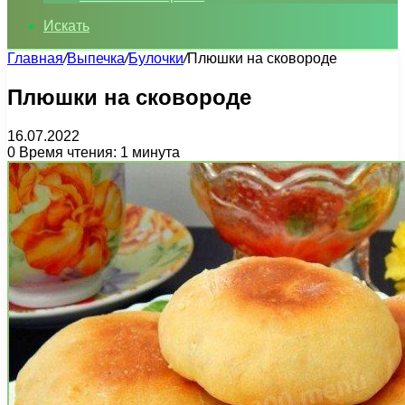
Искать
Главная
/
Выпечка
/
Булочки
/
Плюшки на сковороде
Плюшки на сковороде
16.07.2022
0
Время чтения: 1 минута