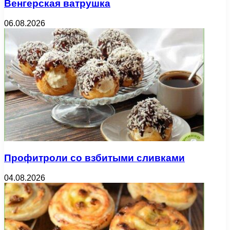
Венгерская ватрушка
06.08.2026
Профитроли со взбитыми сливками
04.08.2026