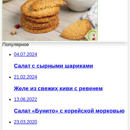
Популярное
04.07.2024
Салат с сырными шариками
21.02.2024
Желе из свежих киви с ревенем
13.06.2022
Салат «Бунито» с корейской морковью
23.03.2020