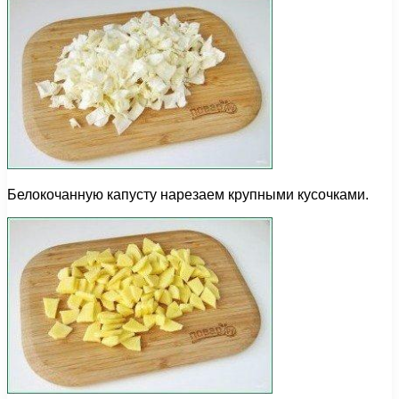
Белокочанную капусту нарезаем крупными кусочками.