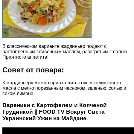
В классическом варианте жардиньер подают c
растопленным сливочным маслом, разогретым с солью.
Приятного аппетита!
Совет от повара:
К жардиньеру можно приготовить соус из оливкового
масла с мелко порезанным чесноком, зеленью, солью и
соком лимона.
Вареники с Картофелем и Копченой
Грудинкой || FOOD TV Вокруг Света
Украинский Ужин на Майдане