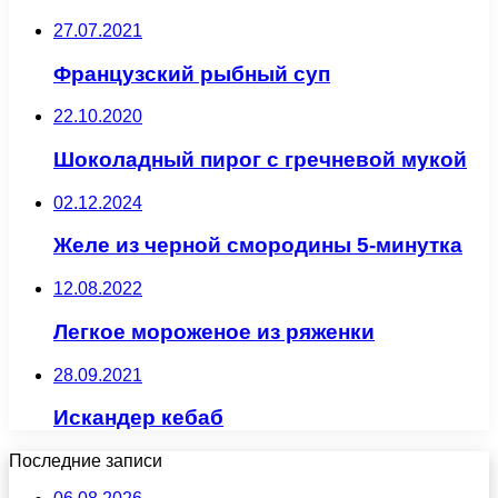
27.07.2021
Французский рыбный суп
22.10.2020
Шоколадный пирог с гречневой мукой
02.12.2024
Желе из черной смородины 5-минутка
12.08.2022
Легкое мороженое из ряженки
28.09.2021
Искандер кебаб
Последние записи