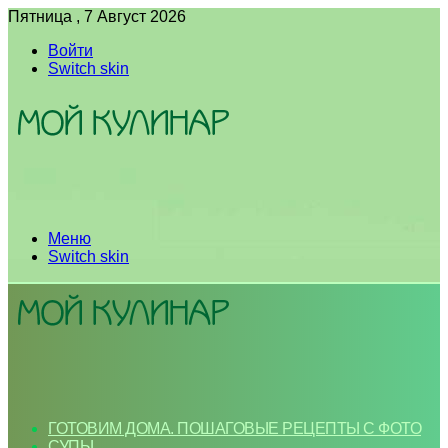
Пятница , 7 Август 2026
Войти
Switch skin
Меню
Switch skin
ГОТОВИМ ДОМА. ПОШАГОВЫЕ РЕЦЕПТЫ С ФОТО
СУПЫ