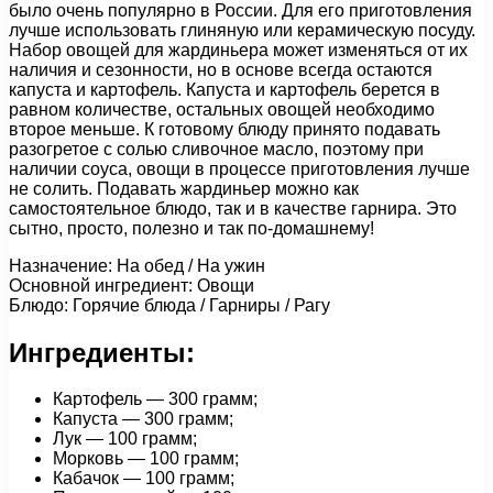
было очень популярно в России. Для его приготовления
лучше использовать глиняную или керамическую посуду.
Набор овощей для жардиньера может изменяться от их
наличия и сезонности, но в основе всегда остаются
капуста и картофель. Капуста и картофель берется в
равном количестве, остальных овощей необходимо
второе меньше. К готовому блюду принято подавать
разогретое с солью сливочное масло, поэтому при
наличии соуса, овощи в процессе приготовления лучше
не солить. Подавать жардиньер можно как
самостоятельное блюдо, так и в качестве гарнира. Это
сытно, просто, полезно и так по-домашнему!
Назначение: На обед / На ужин
Основной ингредиент: Овощи
Блюдо: Горячие блюда / Гарниры / Рагу
Ингредиенты:
Картофель — 300 грамм;
Капуста — 300 грамм;
Лук — 100 грамм;
Морковь — 100 грамм;
Кабачок — 100 грамм;