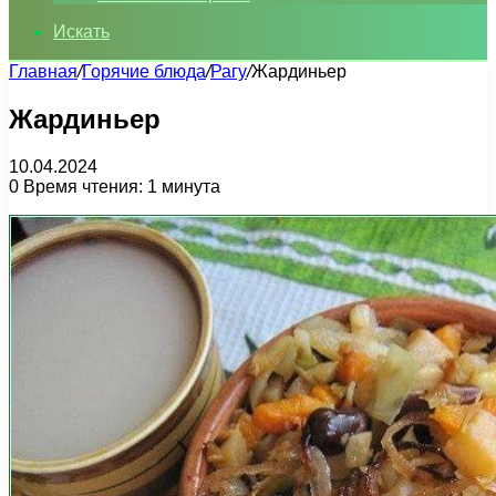
Искать
Главная
/
Горячие блюда
/
Рагу
/
Жардиньер
Жардиньер
10.04.2024
0
Время чтения: 1 минута