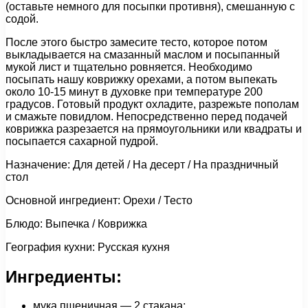
(оставьте немного для посыпки противня), смешанную с
содой.
После этого быстро замесите тесто, которое потом
выкладывается на смазанный маслом и посыпанный
мукой лист и тщательно ровняется. Необходимо
посыпать нашу коврижку орехами, а потом выпекать
около 10-15 минут в духовке при температуре 200
градусов. Готовый продукт охладите, разрежьте пополам
и смажьте повидлом. Непосредственно перед подачей
коврижка разрезается на прямоугольники или квадраты и
посыпается сахарной пудрой.
Назначение: Для детей / На десерт / На праздничный
стол
Основной ингредиент: Орехи / Тесто
Блюдо: Выпечка / Коврижка
География кухни: Русская кухня
Ингредиенты:
мука пшеничная — 2 стакана;