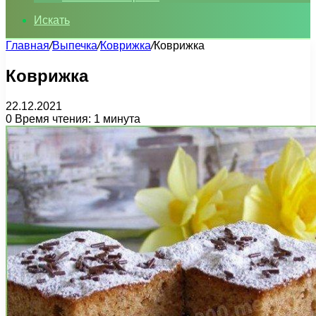
Искать
Главная
/
Выпечка
/
Коврижка
/
Коврижка
Коврижка
22.12.2021
0
Время чтения: 1 минута