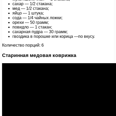
сахар — 1/2 стакана;
мед — 1/2 стакана;
яйцо — 1 штука;
сода — 1/4 чайных ложки;
орехи — 50 грамм;
повидло — 1 стакан;
сахарная пудра — 30 грамм;
гвоздика в порошке или корица —по вкусу.
Количество порций: 6
Старинная медовая коврижка