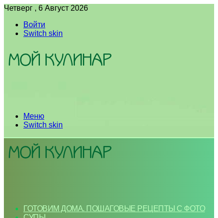
Четверг , 6 Август 2026
Войти
Switch skin
Меню
Switch skin
ГОТОВИМ ДОМА. ПОШАГОВЫЕ РЕЦЕПТЫ С ФОТО
СУПЫ