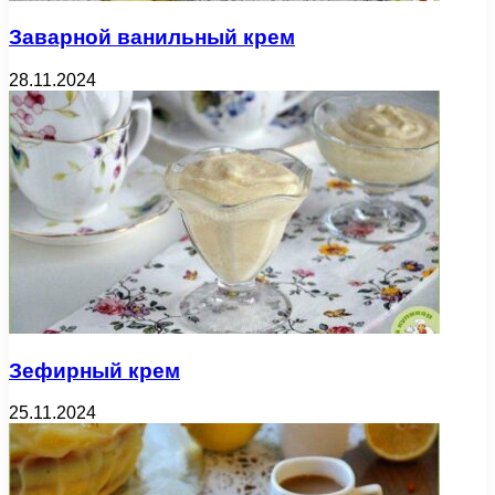
Заварной ванильный крем
28.11.2024
Зефирный крем
25.11.2024