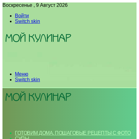
Воскресенье , 9 Август 2026
Войти
Switch skin
Меню
Switch skin
ГОТОВИМ ДОМА. ПОШАГОВЫЕ РЕЦЕПТЫ С ФОТО
СУПЫ