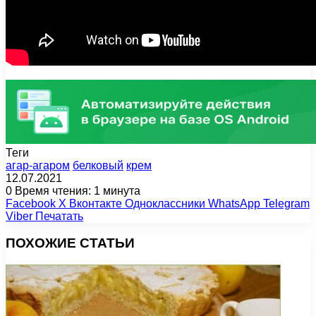
Теги
агар-агаром
белковый
крем
12.07.2021
0
Время чтения: 1 минута
Facebook
X
Вконтакте
Одноклассники
WhatsApp
Telegram
Viber
Печатать
ПОХОЖИЕ СТАТЬИ