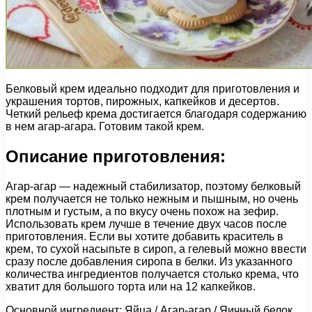
Белковый крем идеально подходит для приготовления и
украшения тортов, пирожных, капкейков и десертов.
Четкий рельеф крема достигается благодаря содержанию
в нем агар-агара. Готовим такой крем.
Описание приготовления:
Агар-агар — надежный стабилизатор, поэтому белковый
крем получается не только нежным и пышным, но очень
плотным и густым, а по вкусу очень похож на зефир.
Использовать крем лучше в течение двух часов после
приготовления. Если вы хотите добавить краситель в
крем, то сухой насыпьте в сироп, а гелевый можно ввести
сразу после добавления сиропа в белки. Из указанного
количества ингредиентов получается столько крема, что
хватит для большого торта или на 12 капкейков.
Основной ингредиент: Яйца / Агар-агар / Яичный белок