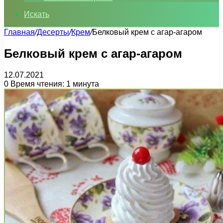
Искать
Главная
/
Десерты
/
Крем
/
Белковый крем с агар-агаром
Белковый крем с агар-агаром
12.07.2021
0
Время чтения: 1 минута