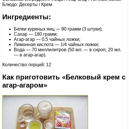
Блюдо: Десерты / Крем
Ингредиенты:
Белки куриных яиц — 90 грамм (3 штуки);
Сахар — 180 грамм;
Агар-агар — 0,5 чайных ложки;
Лимонная кислота — 1/4 чайных ложки;
Вода — 70 миллилитров (50 мл. — в сироп, 20 мл.
— в агар-агар).
Количество порций: 12
Как приготовить «Белковый крем с
агар-агаром»