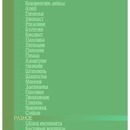
Корзиночки, кексы
Хлеб
Печенье
Хворост
Рогалики
Булочки
Бисквит
Пахлава
Лепешки
Пряники
Пицца
Хачапури
Чизкейк
Штрудель
Шарлотка
Манник
Запеканка
Пончики
Творожник
Глазурь
Коврижка
Суфле
РАЗНОЕ
Обзор интернета
Бытовые вопросы