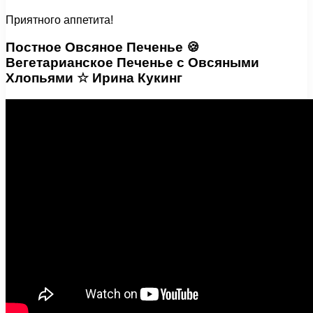
Приятного аппетита!
Постное Овсяное Печенье 🍪
Вегетарианское Печенье с Овсяными
Хлопьями ☆ Ирина Кукинг