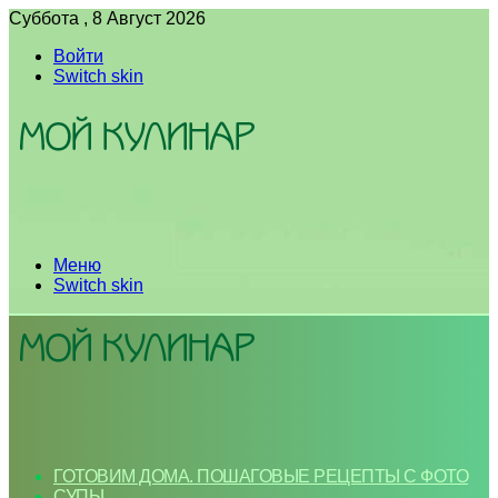
Суббота , 8 Август 2026
Войти
Switch skin
Меню
Switch skin
ГОТОВИМ ДОМА. ПОШАГОВЫЕ РЕЦЕПТЫ С ФОТО
СУПЫ