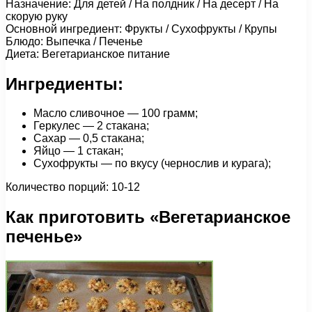
Назначение: Для детей / На полдник / На десерт / На
скорую руку
Основной ингредиент: Фрукты / Сухофрукты / Крупы
Блюдо: Выпечка / Печенье
Диета: Вегетарианское питание
Ингредиенты:
Масло сливочное — 100 грамм;
Геркулес — 2 стакана;
Сахар — 0,5 стакана;
Яйцо — 1 стакан;
Сухофрукты — по вкусу (чернослив и курага);
Количество порций: 10-12
Как приготовить «Вегетарианское
печенье»