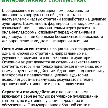
интерактивных сообществах
В современном информационном пространстве
активность в виртуальных обществах стала
неотъемлемой частью стратегий воздействия на целевую
аудиторию. Возможность формировать и поддерживать
взаимодействие с пользователями через различные
онлайн-платформы открывает перед компаниями и
индивидуальными брендами бесконечные возможности
для укрепления имиджа и расширения влияния.
Оптимизация контента
на социальных площадках —
одна из ключевых стратегий, направленных на
улучшение видимости и вовлеченности аудитории.
Основной акцент делается на создании качественного
контента, который не только привлекает внимание, но и
стимулирует взаимодействие. Адаптация под специфику
платформы и предпочтения целевой аудитории
позволяет достичь наилучших результатов в плане
органической активности и роста подписчиков.
Стратегии взаимодействия
с пользователями
включают в себя не только регулярное публикование
контента, но и активное участие в диалогах и
обсуждениях. Стимулирование обратной связи и