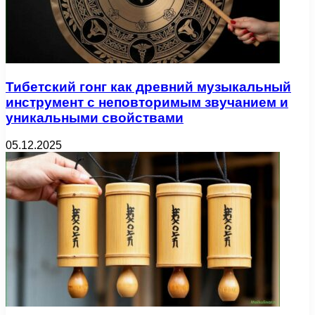
Тибетский гонг как древний музыкальный
инструмент с неповторимым звучанием и
уникальными свойствами
05.12.2025