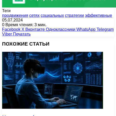
Теги
продвижения
сетях
социальных
стратегии
эффективные
05.07.2024
0
Время чтения: 3 мин.
Facebook
X
Вконтакте
Одноклассники
WhatsApp
Telegram
Viber
Печатать
ПОХОЖИЕ СТАТЬИ