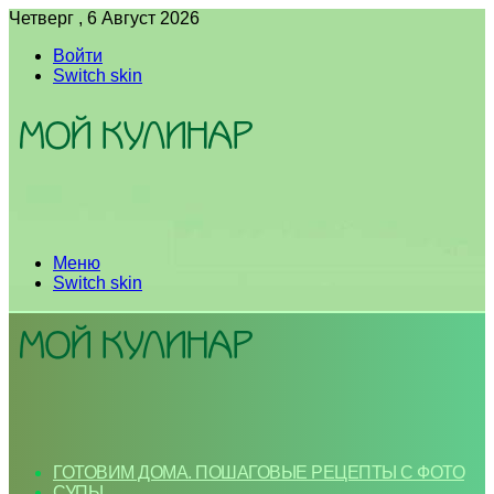
Четверг , 6 Август 2026
Войти
Switch skin
Меню
Switch skin
ГОТОВИМ ДОМА. ПОШАГОВЫЕ РЕЦЕПТЫ С ФОТО
СУПЫ