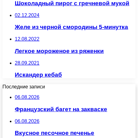
Шоколадный пирог с гречневой мукой
02.12.2024
Желе из черной смородины 5-минутка
12.08.2022
Легкое мороженое из ряженки
28.09.2021
Искандер кебаб
Последние записи
06.08.2026
Французский багет на закваске
06.08.2026
Вкусное песочное печенье