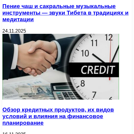
Пение чаш и сакральные музыкальные
инструменты — звуки Тибета в традициях и
медитации
24.11.2025
Обзор кредитных продуктов, их видов
условий и влияния на финансовое
планирование