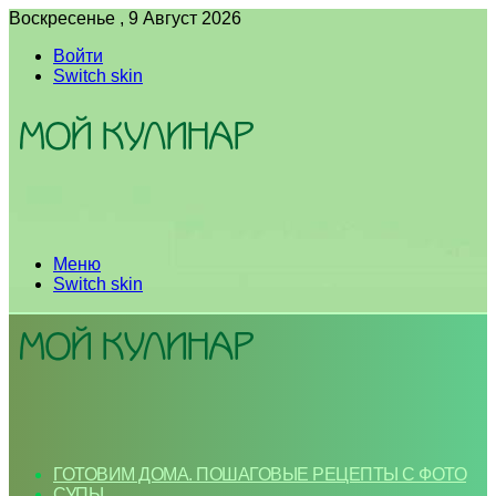
Воскресенье , 9 Август 2026
Войти
Switch skin
Меню
Switch skin
ГОТОВИМ ДОМА. ПОШАГОВЫЕ РЕЦЕПТЫ С ФОТО
СУПЫ