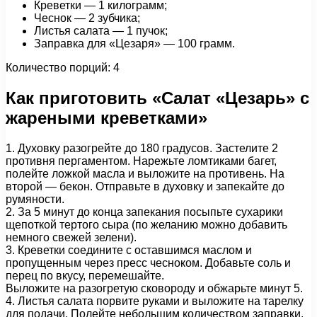
Креветки — 1 килограмм;
Чеснок — 2 зубчика;
Листья салата — 1 пучок;
Заправка для «Цезаря» — 100 грамм.
Количество порций: 4
Как приготовить «Салат «Цезарь» с
жареными креветками»
1. Духовку разогрейте до 180 градусов. Застелите 2
противня пергаментом. Нарежьте ломтиками багет,
полейте ложкой масла и выложите на противень. На
второй — бекон. Отправьте в духовку и запекайте до
румяности.
2. За 5 минут до конца запекания посыпьте сухарики
щепоткой тертого сыра (по желанию можно добавить
немного свежей зелени).
3. Креветки соедините с оставшимся маслом и
пропущенным через пресс чесноком. Добавьте соль и
перец по вкусу, перемешайте.
Выложите на разогретую сковороду и обжарьте минут 5.
4. Листья салата порвите руками и выложите на тарелку
для подачи. Полейте небольшим количеством заправки.