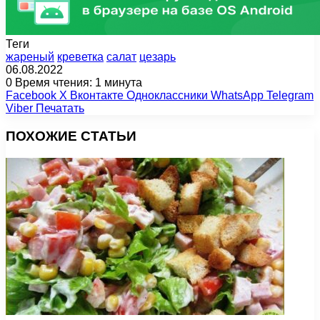
Теги
жареный
креветка
салат
цезарь
06.08.2022
0
Время чтения: 1 минута
Facebook
X
Вконтакте
Одноклассники
WhatsApp
Telegram
Viber
Печатать
ПОХОЖИЕ СТАТЬИ