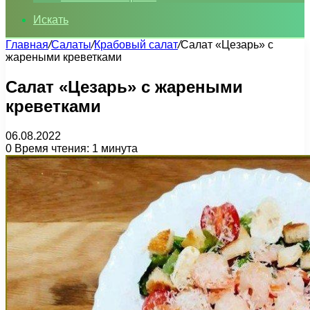
Искать
Главная
/
Салаты
/
Крабовый салат
/
Салат «Цезарь» с
жареными креветками
Салат «Цезарь» с жареными
креветками
06.08.2022
0
Время чтения: 1 минута