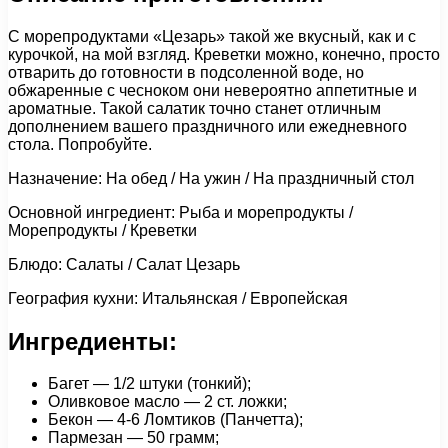
С морепродуктами «Цезарь» такой же вкусный, как и с
курочкой, на мой взгляд. Креветки можно, конечно, просто
отварить до готовности в подсоленной воде, но
обжаренные с чесноком они невероятно аппетитные и
ароматные. Такой салатик точно станет отличным
дополнением вашего праздничного или ежедневного
стола. Попробуйте.
Назначение: На обед / На ужин / На праздничный стол
Основной ингредиент: Рыба и морепродукты /
Морепродукты / Креветки
Блюдо: Салаты / Салат Цезарь
География кухни: Итальянская / Европейская
Ингредиенты:
Багет — 1/2 штуки (тонкий);
Оливковое масло — 2 ст. ложки;
Бекон — 4-6 Ломтиков (Панчетта);
Пармезан — 50 грамм;