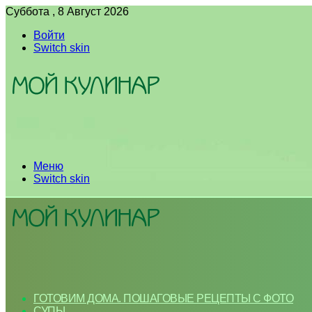
Суббота , 8 Август 2026
Войти
Switch skin
Меню
Switch skin
ГОТОВИМ ДОМА. ПОШАГОВЫЕ РЕЦЕПТЫ С ФОТО
СУПЫ