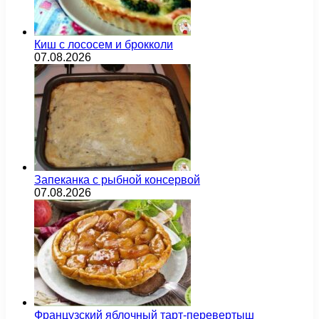
Киш с лососем и брокколи
07.08.2026
Запеканка с рыбной консервой
07.08.2026
Французский яблочный тарт-перевертыш