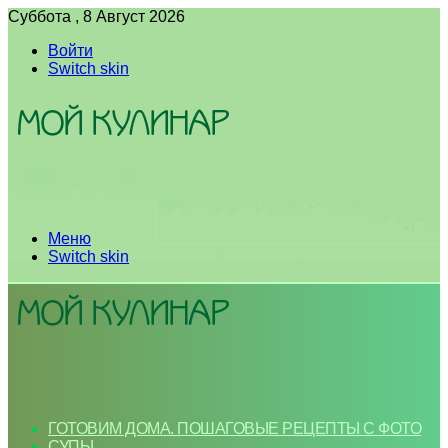
Суббота , 8 Август 2026
Войти
Switch skin
Меню
Switch skin
ГОТОВИМ ДОМА. ПОШАГОВЫЕ РЕЦЕПТЫ С ФОТО
СУПЫ