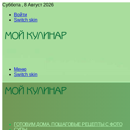
Суббота , 8 Август 2026
Войти
Switch skin
Меню
Switch skin
ГОТОВИМ ДОМА. ПОШАГОВЫЕ РЕЦЕПТЫ С ФОТО
СУПЫ