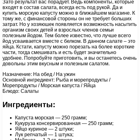
Зато результат вас порадует. Ведь компоненты, которые
входят в состав салата, всегда есть под рукой. Да и
купить морскую капусту можно в ближайшем магазине. К
тому же, с финансовой стороны он не требует больших
затрат. Но у хозяюшек появляется возможность насытить
организм своих детей и взрослых членов семьи
полезным йодом. Тем более известно, что лучше всего
йод усваивается вместе с белком. В данном салате – это
яйца. Кстати, капусту можно порезать на более короткие
части, тогда смешивать и есть будет значительно
удобнее. Попробуйте приготовить, и вы останетесь очень
довольны этим вкусным и полезным салатом.
Назначение: На обед / На ужин
Основной ингредиент: Рыба и морепродукты /
Морепродукты / Морская капуста / Яйца
Блюдо: Салаты
Ингредиенты:
Капуста морская — 250 грамм;
Кукуруза консервированная — 250 грамм;
Яйцо куриное — 2 штуки;
Лук репчатый — 1 штука;