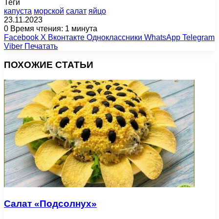
Теги
капуста
морской
салат
яйцо
23.11.2023
0
Время чтения: 1 минута
Facebook
X
Вконтакте
Одноклассники
WhatsApp
Telegram
Viber
Печатать
ПОХОЖИЕ СТАТЬИ
Салат «Подсолнух»