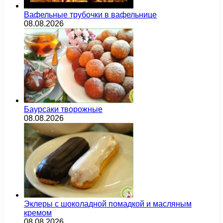
Вафельные трубочки в вафельнице
08.08.2026
Баурсаки творожные
08.08.2026
Эклеры с шоколадной помадкой и масляным
кремом
08.08.2026