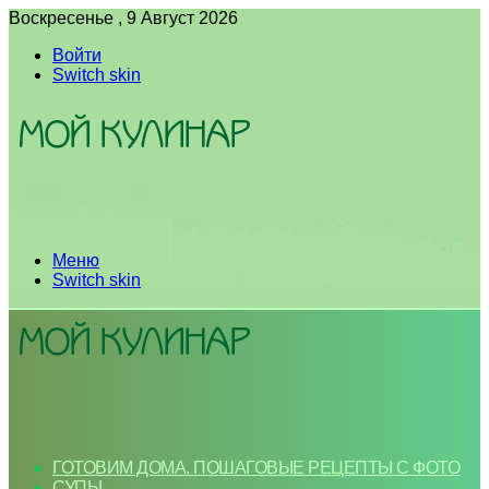
Воскресенье , 9 Август 2026
Войти
Switch skin
Меню
Switch skin
ГОТОВИМ ДОМА. ПОШАГОВЫЕ РЕЦЕПТЫ С ФОТО
СУПЫ