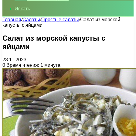
Искать
Главная
/
Салаты
/
Простые салаты
/
Салат из морской
капусты с яйцами
Салат из морской капусты с
яйцами
23.11.2023
0
Время чтения: 1 минута