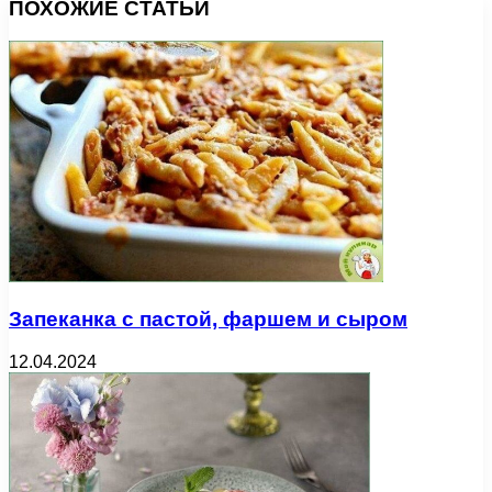
ПОХОЖИЕ СТАТЬИ
Запеканка с пастой, фаршем и сыром
12.04.2024