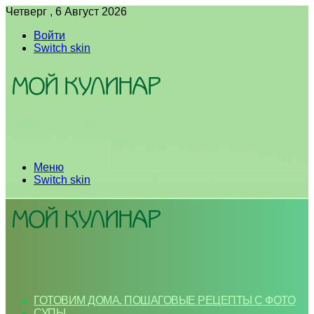
Четверг , 6 Август 2026
Войти
Switch skin
Меню
Switch skin
ГОТОВИМ ДОМА. ПОШАГОВЫЕ РЕЦЕПТЫ С ФОТО
СУПЫ