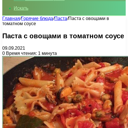
Искать
Главная
/
Горячие блюда
/
Паста
/
Паста с овощами в
томатном соусе
Паста с овощами в томатном соусе
09.09.2021
0
Время чтения: 1 минута