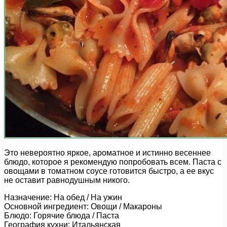
Это невероятно яркое, ароматное и истинно весеннее
блюдо, которое я рекомендую попробовать всем. Паста с
овощами в томатном соусе готовится быстро, а ее вкус
не оставит равнодушным никого.
Назначение: На обед / На ужин
Основной ингредиент: Овощи / Макароны
Блюдо: Горячие блюда / Паста
География кухни: Итальянская