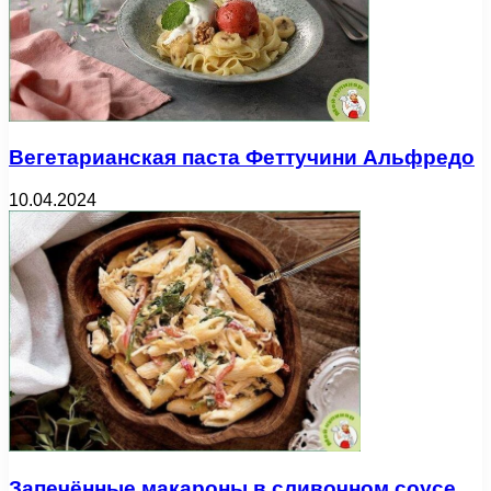
Вегетарианская паста Феттучини Альфредо
10.04.2024
Запечённые макароны в сливочном соусе