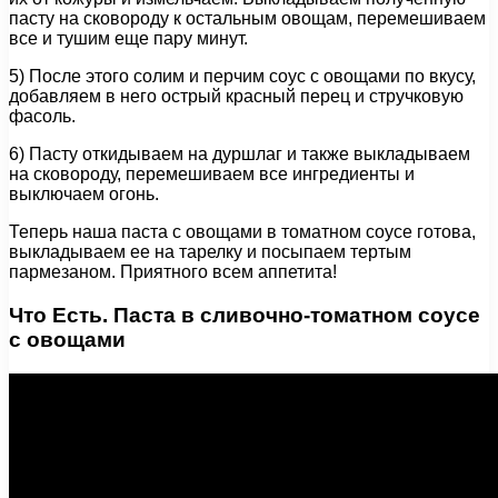
пасту на сковороду к остальным овощам, перемешиваем
все и тушим еще пару минут.
5) После этого солим и перчим соус с овощами по вкусу,
добавляем в него острый красный перец и стручковую
фасоль.
6) Пасту откидываем на дуршлаг и также выкладываем
на сковороду, перемешиваем все ингредиенты и
выключаем огонь.
Теперь наша паста с овощами в томатном соусе готова,
выкладываем ее на тарелку и посыпаем тертым
пармезаном. Приятного всем аппетита!
Что Есть. Паста в сливочно-томатном соусе
с овощами