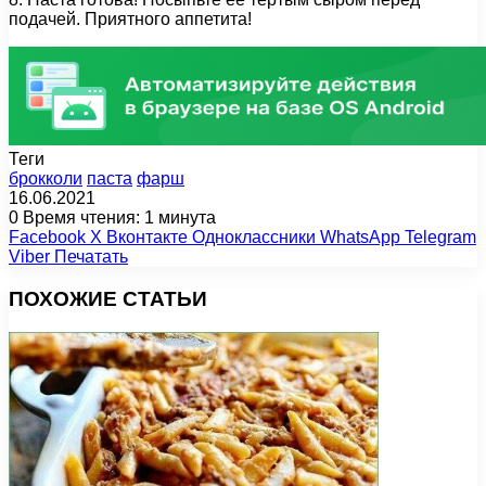
подачей. Приятного аппетита!
Теги
брокколи
паста
фарш
16.06.2021
0
Время чтения: 1 минута
Facebook
X
Вконтакте
Одноклассники
WhatsApp
Telegram
Viber
Печатать
ПОХОЖИЕ СТАТЬИ