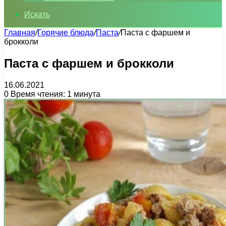
Искать
Главная
/
Горячие блюда
/
Паста
/
Паста с фаршем и
брокколи
Паста с фаршем и брокколи
16.06.2021
0
Время чтения: 1 минута