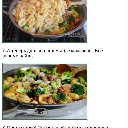
7. А теперь добавьте промытые макароны. Всё
перемешайте.
8. Паста готова! Посыпьте её тертым сыром перед