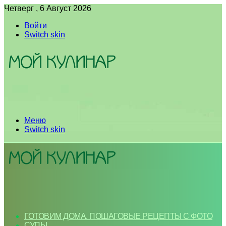
Четверг , 6 Август 2026
Войти
Switch skin
Меню
Switch skin
ГОТОВИМ ДОМА. ПОШАГОВЫЕ РЕЦЕПТЫ С ФОТО
СУПЫ