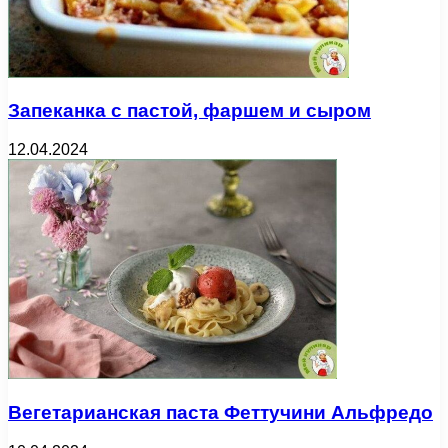
Запеканка с пастой, фаршем и сыром
12.04.2024
Вегетарианская паста Феттучини Альфредо