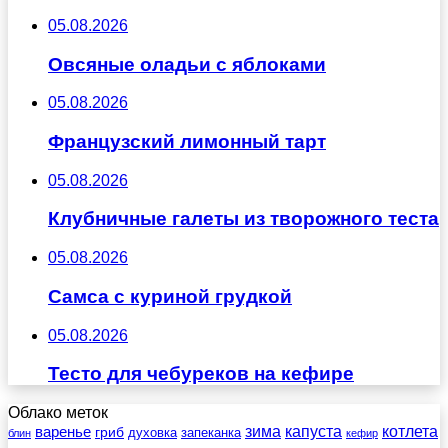
05.08.2026
Овсяные оладьи с яблоками
05.08.2026
Французский лимонный тарт
05.08.2026
Клубничные галеты из творожного теста
05.08.2026
Самса с куриной грудкой
05.08.2026
Тесто для чебуреков на кефире
Облако меток
зима
котлета
варенье
капуста
гриб
духовка
запеканка
блин
кефир