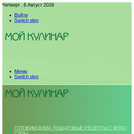
Четверг , 6 Август 2026
Войти
Switch skin
Меню
Switch skin
ГОТОВИМ ДОМА. ПОШАГОВЫЕ РЕЦЕПТЫ С ФОТО
СУПЫ