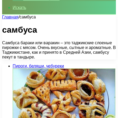
Искать
Главная
/
самбуса
самбуса
Самбуса бараки или варакин – это таджикские слоеные
пирожки с мясом. Очень вкусные, сытные и ароматные. В
Таджикистане, как и принято в Средней Азии, самбусу
пекут в тандыре.
Пироги, беляши, чебуреки