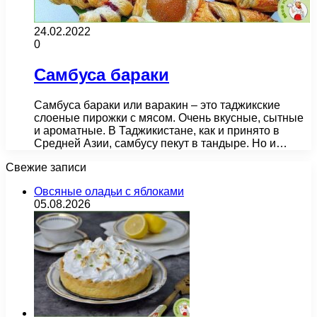
24.02.2022
0
Самбуса бараки
Самбуса бараки или варакин – это таджикские
слоеные пирожки с мясом. Очень вкусные, сытные
и ароматные. В Таджикистане, как и принято в
Средней Азии, самбусу пекут в тандыре. Но и…
Свежие записи
Овсяные оладьи с яблоками
05.08.2026