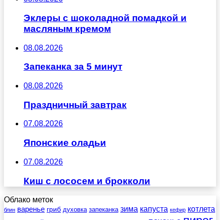
Эклеры с шоколадной помадкой и
масляным кремом
08.08.2026
Запеканка за 5 минут
08.08.2026
Праздничный завтрак
07.08.2026
Японские оладьи
07.08.2026
Киш с лососем и брокколи
Облако меток
зима
котлета
варенье
капуста
гриб
духовка
запеканка
блин
кефир