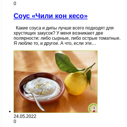
0
Соус «Чили кон кесо»
Какие соуса и дипы лучше всего подходят для
хрустящих закусок? У меня возникают две
полярности: либо сырные, либо острые томатные.
Я люблю то, и другое. А что, если эти…
24.05.2022
0