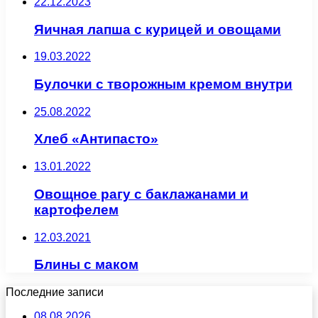
22.12.2023
Яичная лапша с курицей и овощами
19.03.2022
Булочки с творожным кремом внутри
25.08.2022
Хлеб «Антипасто»
13.01.2022
Овощное рагу с баклажанами и
картофелем
12.03.2021
Блины с маком
Последние записи
08.08.2026