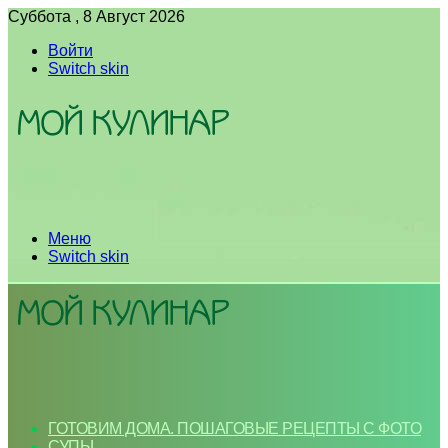
Суббота , 8 Август 2026
Войти
Switch skin
Меню
Switch skin
ГОТОВИМ ДОМА. ПОШАГОВЫЕ РЕЦЕПТЫ С ФОТО
СУПЫ