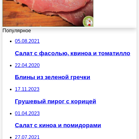
Популярное
05.08.2021
Салат с фасолью, квиноа и томатилло
22.04.2020
Блины из зеленой гречки
17.11.2023
Грушевый пирог с корицей
01.04.2023
Салат с киноа и помидорами
27.07.2021