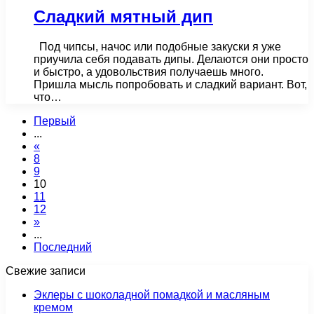
Сладкий мятный дип
Под чипсы, начос или подобные закуски я уже
приучила себя подавать дипы. Делаются они просто
и быстро, а удовольствия получаешь много.
Пришла мысль попробовать и сладкий вариант. Вот,
что…
Первый
...
«
8
9
10
11
12
»
...
Последний
Свежие записи
Эклеры с шоколадной помадкой и масляным
кремом