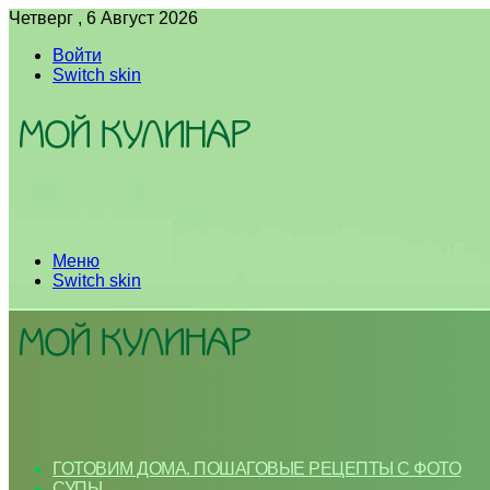
Четверг , 6 Август 2026
Войти
Switch skin
Меню
Switch skin
ГОТОВИМ ДОМА. ПОШАГОВЫЕ РЕЦЕПТЫ С ФОТО
СУПЫ