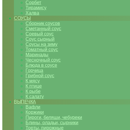
Сорбет
Тирамису
Халва
СОУСЫ
Сборник соусов
Сметанный соус
Соевый соус
Соус сырный
Соусы на зиму
Томатный соус
Маринады
Чесночный соус
Блюда в соусе
Горчица
Грибной соус
К мясу
К птице
К рыбе
К салату
ВЫПЕЧКА
Вафли
Коржики
Пироги, беляши, чебуреки
Блины, оладьи, сырники
Торты, пирожные