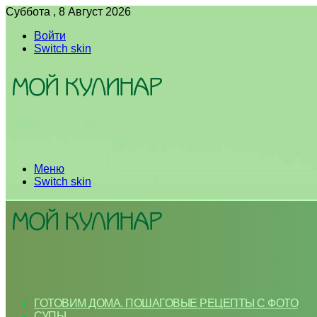
Суббота , 8 Август 2026
Войти
Switch skin
Меню
Switch skin
ГОТОВИМ ДОМА. ПОШАГОВЫЕ РЕЦЕПТЫ С ФОТО
СУПЫ