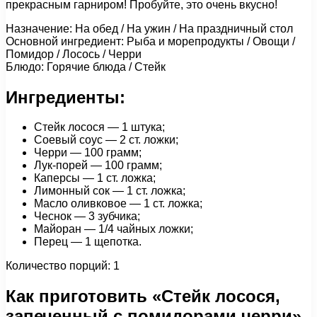
прекрасным гарниром! Пробуйте, это очень вкусно!
Назначение: На обед / На ужин / На праздничный стол
Основной ингредиент: Рыба и морепродукты / Овощи /
Помидор / Лосось / Черри
Блюдо: Горячие блюда / Стейк
Ингредиенты:
Стейк лосося — 1 штука;
Соевый соус — 2 ст. ложки;
Черри — 100 грамм;
Лук-порей — 100 грамм;
Каперсы — 1 ст. ложка;
Лимонный сок — 1 ст. ложка;
Масло оливковое — 1 ст. ложка;
Чеснок — 3 зубчика;
Майоран — 1/4 чайных ложки;
Перец — 1 щепотка.
Количество порций: 1
Как приготовить «Стейк лосося,
запеченный с помидорами черри»