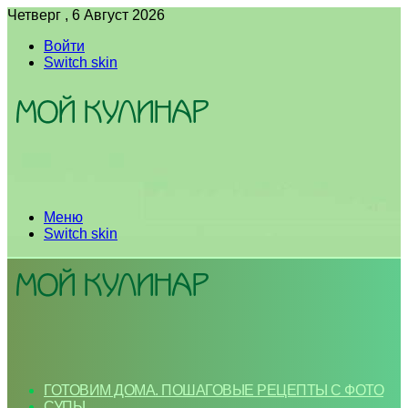
Четверг , 6 Август 2026
Войти
Switch skin
Меню
Switch skin
ГОТОВИМ ДОМА. ПОШАГОВЫЕ РЕЦЕПТЫ С ФОТО
СУПЫ