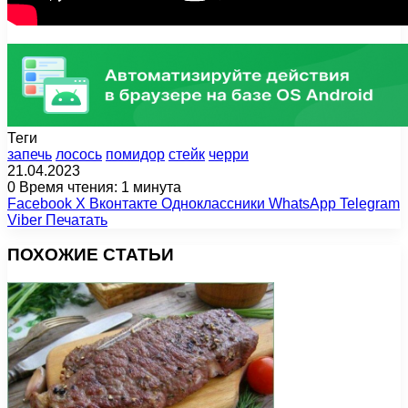
Теги
запечь
лосось
помидор
стейк
черри
21.04.2023
0
Время чтения: 1 минута
Facebook
X
Вконтакте
Одноклассники
WhatsApp
Telegram
Viber
Печатать
ПОХОЖИЕ СТАТЬИ