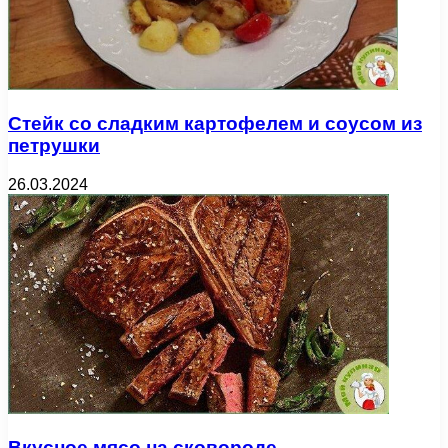
Стейк со сладким картофелем и соусом из
петрушки
26.03.2024
Вкусное мясо на сковороде