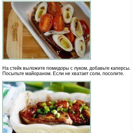
На стейк выложите помидоры с луком, добавьте каперсы.
Посыпьте майораном. Если не хватает соли, посолите.