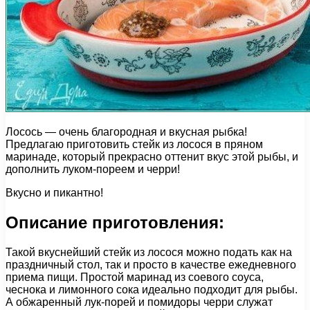
Лосось — очень благородная и вкусная рыбка!
Предлагаю приготовить стейк из лосося в пряном
маринаде, который прекрасно оттенит вкус этой рыбы, и
дополнить луком-пореем и черри!
Вкусно и пикантно!
Описание приготовления:
Такой вкуснейший стейк из лосося можно подать как на
праздничный стол, так и просто в качестве ежедневного
приема пищи. Простой маринад из соевого соуса,
чеснока и лимонного сока идеально подходит для рыбы.
А обжаренный лук-порей и помидоры черри служат