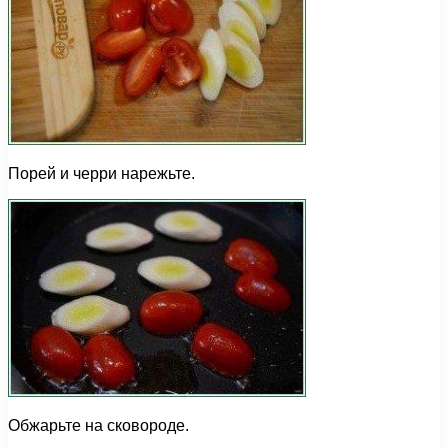
Порей и черри нарежьте.
Обжарьте на сковороде.