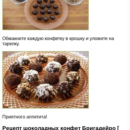
Обмакните каждую конфетку в крошку и уложите на
тарелку.
Приятного аппетита!
Рецепт шоколадных конфет Бригадейро [