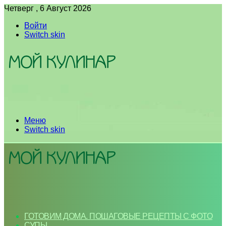
Четверг , 6 Август 2026
Войти
Switch skin
Меню
Switch skin
ГОТОВИМ ДОМА. ПОШАГОВЫЕ РЕЦЕПТЫ С ФОТО
СУПЫ