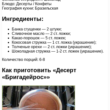
Блюдо: Десерты / Конфеты
География кухни: Бразильская
Ингредиенты:
Банка сгущенки — 2 штуки;
Сливочное масло — 2 ст. ложки;
Какао-порошок — 5 ст. ложек;
Кокосовая стружка — 1 cт. ложка (украшение);
Толченые орехи — 2 ст. ложки (украшение);
Шоколадная стружка — 1-2 ст. ложек (украшение).
Количество порций: 6-8
Как приготовить «Десерт
«Бригадейрос»»