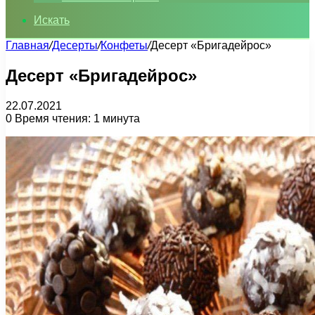
Искать
Главная
/
Десерты
/
Конфеты
/
Десерт «Бригадейрос»
Десерт «Бригадейрос»
22.07.2021
0
Время чтения: 1 минута