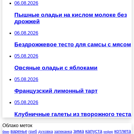
06.08.2026
Пышные оладьи на кислом молоке без
дрожжей
06.08.2026
Бездрожжевое тесто для самсы с мясом
05.08.2026
Овсяные оладьи с яблоками
05.08.2026
Французский лимонный тарт
05.08.2026
Клубничные галеты из творожного теста
Облако меток
зима
котлета
варенье
капуста
гриб
духовка
запеканка
блин
кефир