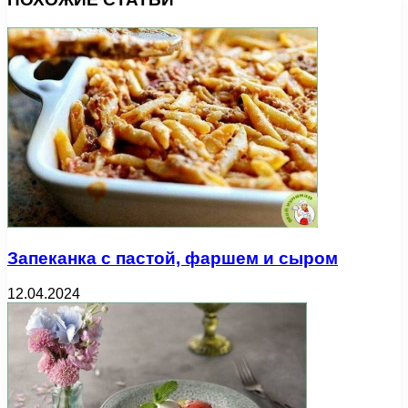
Запеканка с пастой, фаршем и сыром
12.04.2024