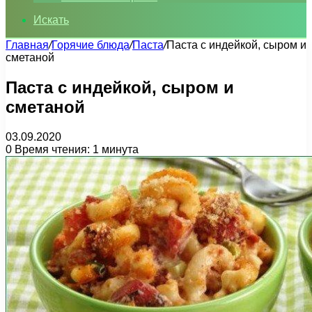
Искать
Главная
/
Горячие блюда
/
Паста
/
Паста с индейкой, сыром и
сметаной
Паста с индейкой, сыром и
сметаной
03.09.2020
0
Время чтения: 1 минута