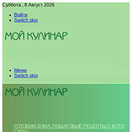
Суббота , 8 Август 2026
Войти
Switch skin
Меню
Switch skin
ГОТОВИМ ДОМА. ПОШАГОВЫЕ РЕЦЕПТЫ С ФОТО
СУПЫ