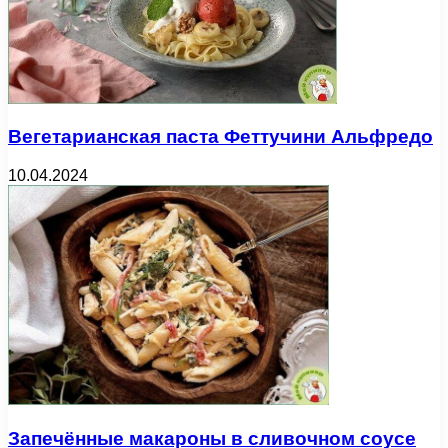
Вегетарианская паста Феттучини Альфредо
10.04.2024
Запечённые макароны в сливочном соусе