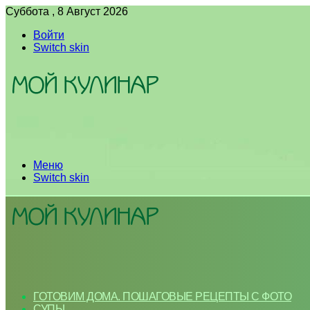
Суббота , 8 Август 2026
Войти
Switch skin
Меню
Switch skin
ГОТОВИМ ДОМА. ПОШАГОВЫЕ РЕЦЕПТЫ С ФОТО
СУПЫ