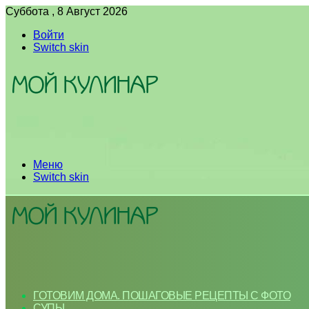
Суббота , 8 Август 2026
Войти
Switch skin
Меню
Switch skin
ГОТОВИМ ДОМА. ПОШАГОВЫЕ РЕЦЕПТЫ С ФОТО
СУПЫ