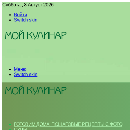
Суббота , 8 Август 2026
Войти
Switch skin
Меню
Switch skin
ГОТОВИМ ДОМА. ПОШАГОВЫЕ РЕЦЕПТЫ С ФОТО
СУПЫ