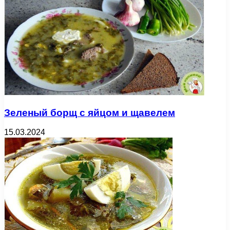
Зеленый борщ с яйцом и щавелем
15.03.2024