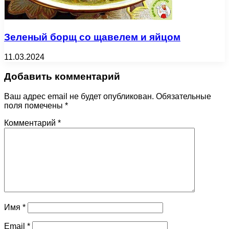
Зеленый борщ со щавелем и яйцом
11.03.2024
Добавить комментарий
Ваш адрес email не будет опубликован.
Обязательные
поля помечены
*
Комментарий
*
Имя
*
Email
*