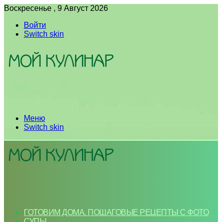
Воскресенье , 9 Август 2026
Войти
Switch skin
Меню
Switch skin
ГОТОВИМ ДОМА. ПОШАГОВЫЕ РЕЦЕПТЫ С ФОТО
СУПЫ