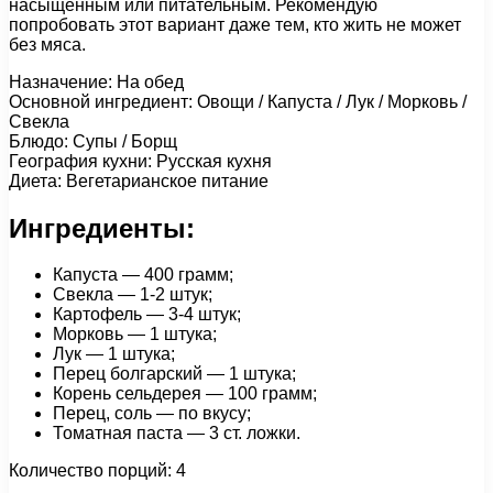
насыщенным или питательным. Рекомендую
попробовать этот вариант даже тем, кто жить не может
без мяса.
Назначение: На обед
Основной ингредиент: Овощи / Капуста / Лук / Морковь /
Свекла
Блюдо: Супы / Борщ
География кухни: Русская кухня
Диета: Вегетарианское питание
Ингредиенты:
Капуста — 400 грамм;
Свекла — 1-2 штук;
Картофель — 3-4 штук;
Морковь — 1 штука;
Лук — 1 штука;
Перец болгарский — 1 штука;
Корень сельдерея — 100 грамм;
Перец, соль — по вкусу;
Томатная паста — 3 ст. ложки.
Количество порций: 4