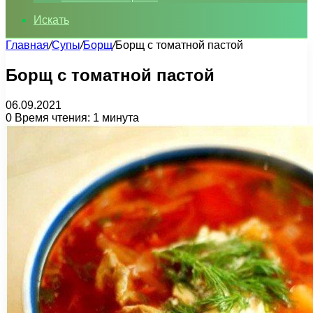
Искать
Главная
/
Супы
/
Борщ
/
Борщ с томатной пастой
Борщ с томатной пастой
06.09.2021
0
Время чтения: 1 минута