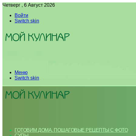
Четверг , 6 Август 2026
Войти
Switch skin
Меню
Switch skin
ГОТОВИМ ДОМА. ПОШАГОВЫЕ РЕЦЕПТЫ С ФОТО
СУПЫ