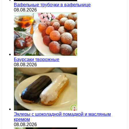
Вафельные трубочки в вафельнице
08.08.2026
Баурсаки творожные
08.08.2026
Эклеры с шоколадной помадкой и масляным
кремом
08.08.2026