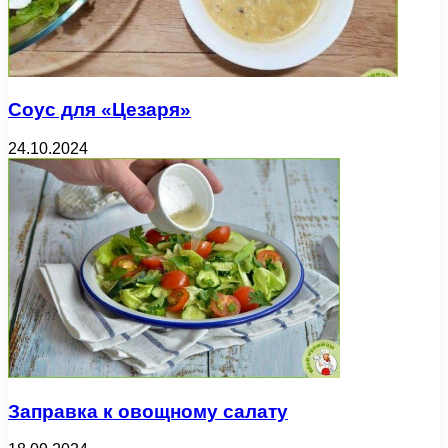
Соус для «Цезаря»
24.10.2024
Заправка к овощному салату