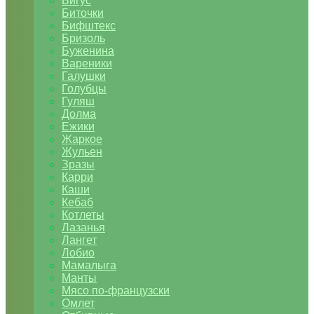
Бигус
Биточки
Бифштекс
Бризоль
Буженина
Вареники
Галушки
Голубцы
Гуляш
Долма
Ежики
Жаркое
Жульен
Зразы
Карри
Каши
Кебаб
Котлеты
Лазанья
Лангет
Лобио
Мамалыга
Манты
Мясо по-французски
Омлет