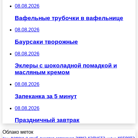
08.08.2026
Вафельные трубочки в вафельнице
08.08.2026
Баурсаки творожные
08.08.2026
Эклеры с шоколадной помадкой и
масляным кремом
08.08.2026
Запеканка за 5 минут
08.08.2026
Праздничный завтрак
Облако меток
зима
котлета
варенье
капуста