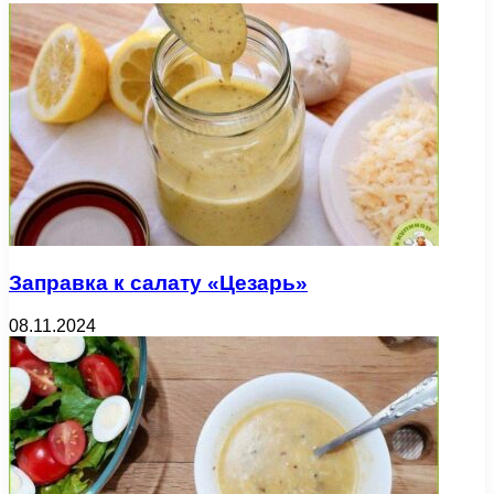
Заправка к салату «Цезарь»
08.11.2024