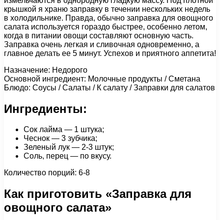
измельчаются в однородную гладкую массу. Под плотной
крышкой я храню заправку в течении нескольких недель
в холодильнике. Правда, обычно заправка для овощного
салата используется гораздо быстрее, особенно летом,
когда в питании овощи составляют основную часть.
Заправка очень легкая и сливочная одновременно, а
главное делать ее 5 минут. Успехов и приятного аппетита!
Назначение: Недорого
Основной ингредиент: Молочные продукты / Сметана
Блюдо: Соусы / Салаты / К салату / Заправки для салатов
Ингредиенты:
Сок лайма — 1 штука;
Чеснок — 3 зубчика;
Зеленый лук — 2-3 штук;
Соль, перец — по вкусу.
Количество порций: 6-8
Как приготовить «Заправка для
овощного салата»