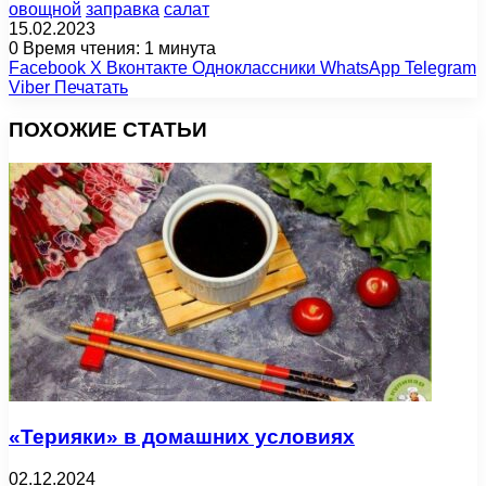
oвощной
заправка
салат
15.02.2023
0
Время чтения: 1 минута
Facebook
X
Вконтакте
Одноклассники
WhatsApp
Telegram
Viber
Печатать
ПОХОЖИЕ СТАТЬИ
«Терияки» в домашних условиях
02.12.2024