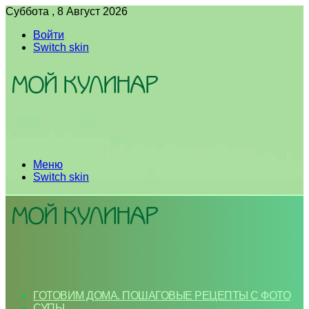
Суббота , 8 Август 2026
Войти
Switch skin
Меню
Switch skin
ГОТОВИМ ДОМА. ПОШАГОВЫЕ РЕЦЕПТЫ С ФОТО
СУПЫ