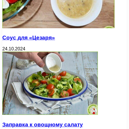
Соус для «Цезаря»
24.10.2024
Заправка к овощному салату