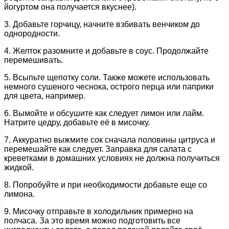
йогуртом она получается вкуснее).
3. Добавьте горчицу, начните взбивать венчиком до
однородности.
4. Желток разомните и добавьте в соус. Продолжайте
перемешивать.
5. Всыпьте щепотку соли. Также можете использовать
немного сушеного чеснока, острого перца или паприки
для цвета, например.
6. Вымойте и обсушите как следует лимон или лайм.
Натрите цедру, добавьте её в мисочку.
7. Аккуратно выжмите сок сначала половины цитруса и
перемешайте как следует. Заправка для салата с
креветками в домашних условиях не должна получиться
жидкой.
8. Попробуйте и при необходимости добавьте еще со
лимона.
9. Мисочку отправьте в холодильник примерно на
полчаса. За это время можно подготовить все