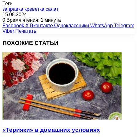
Теги
заправка
креветка
салат
15.08.2024
0
Время чтения: 1 минута
Facebook
X
Вконтакте
Одноклассники
WhatsApp
Telegram
Viber
Печатать
ПОХОЖИЕ СТАТЬИ
«Терияки» в домашних условиях