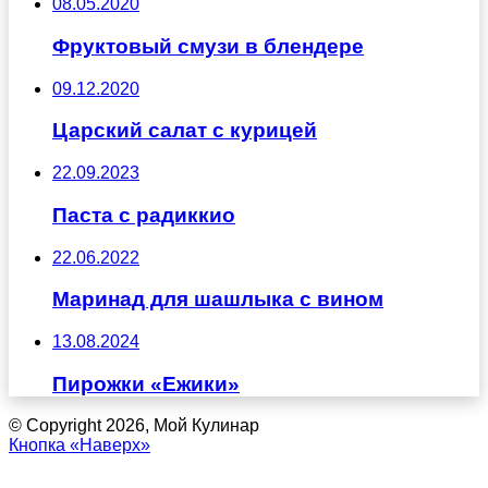
08.05.2020
Фруктовый смузи в блендере
09.12.2020
Царский салат с курицей
22.09.2023
Паста с радиккио
22.06.2022
Маринад для шашлыка с вином
13.08.2024
Пирожки «Ежики»
© Copyright 2026, Мой Кулинар
Кнопка «Наверх»