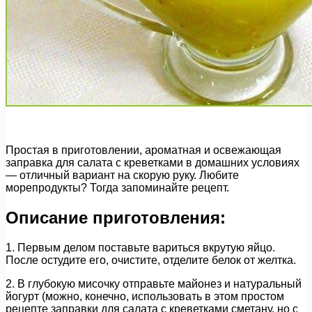
Простая в приготовлении, ароматная и освежающая
заправка для салата с креветками в домашних условиях
— отличный вариант на скорую руку. Любите
морепродукты? Тогда запоминайте рецепт.
Описание приготовления:
1. Первым делом поставьте вариться вкрутую яйцо.
После остудите его, очистите, отделите белок от желтка.
2. В глубокую мисочку отправьте майонез и натуральный
йогурт (можно, конечно, использовать в этом простом
рецепте заправки для салата с креветками сметану, но с