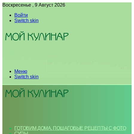
Воскресенье , 9 Август 2026
Войти
Switch skin
Меню
Switch skin
ГОТОВИМ ДОМА. ПОШАГОВЫЕ РЕЦЕПТЫ С ФОТО
СУПЫ