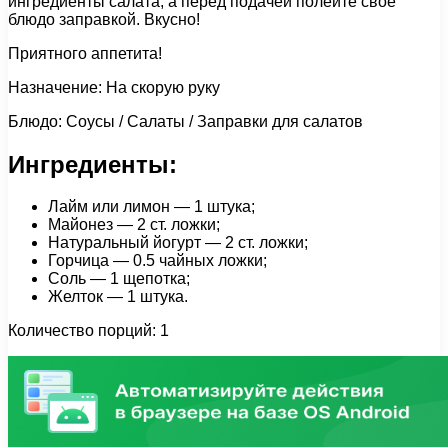
ингредиенты салата, а перед подачей полейте своё
блюдо заправкой. Вкусно!
Приятного аппетита!
Назначение: На скорую руку
Блюдо: Соусы / Салаты / Заправки для салатов
Ингредиенты:
Лайм или лимон — 1 штука;
Майонез — 2 ст. ложки;
Натуральный йогурт — 2 ст. ложки;
Горчица — 0.5 чайных ложки;
Соль — 1 щепотка;
Желток — 1 штука.
Количество порций: 1