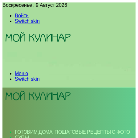
Воскресенье , 9 Август 2026
Войти
Switch skin
Меню
Switch skin
ГОТОВИМ ДОМА. ПОШАГОВЫЕ РЕЦЕПТЫ С ФОТО
СУПЫ