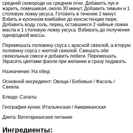
средней сковороде на среднем огне. Добавить лук и
жарить, помешивая, около 30 минут. Добавить тимьян и 1
столовую ложку уксуса. Готовить в течение 2 минут.
Взбить в кухонном комбайне до консистенции пюре.
Добавить воду, соль, перец, оставшиеся 2 чайные ложки
масла и 1 столовую ложку уксуса. Взбивать до получения
однородной массы.
Перемешать половину соуса с красной свеклой, а вторую
половину соуса с желтой свеклой. Смешать обе
свекольные смеси и добавить побеги. Перемешать.
Украсить цветами фаоли при желании и сразу подавать.
Назначение: На обед
Основной ингредиент: Овощи / Бобовые / Фасоль /
Свекла
Блюдо: Салаты
География кухни: Итальянская / Американская
Диета: Вегетарианское питание
Ингредиенты: