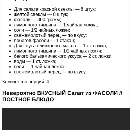
Для салата:красной свеклы — 8 штук;
желтой свеклы — 8 штук;
фасоли — 300 грамм;
лимонного тимьяна — 1 чайная ложка;
соли — 1/2 чайных ложки;
свежемолотый перец — по вкусу;
побегов фасоли — 1 стакан;
Для соуса:оливкового масла — 1 ст. ложка;
лимонного тимьяна — 1/2 чайных ложки;
белого бальзамического уксуса — 2 ст. ложки;
воды — 1 ст. ложка;
соли — 1 чайная ложка;
свежемолотый перец — по вкусу.
Количество порций: 4
Невероятно ВКУСНЫЙ Салат из ФАСОЛИ //
ПОСТНОЕ БЛЮДО