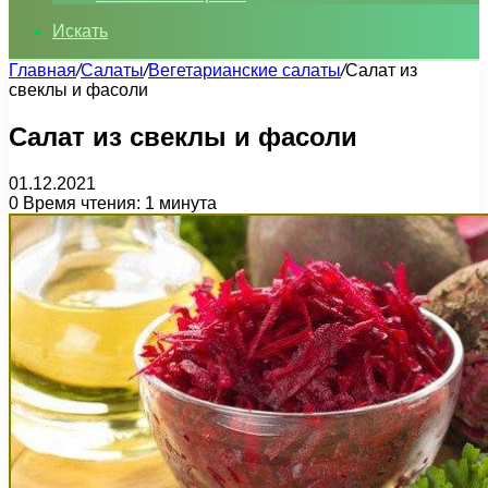
Искать
Главная
/
Салаты
/
Вегетарианские салаты
/
Салат из
свеклы и фасоли
Салат из свеклы и фасоли
01.12.2021
0
Время чтения: 1 минута