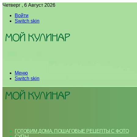
Четверг , 6 Август 2026
Войти
Switch skin
Меню
Switch skin
ГОТОВИМ ДОМА. ПОШАГОВЫЕ РЕЦЕПТЫ С ФОТО
СУПЫ