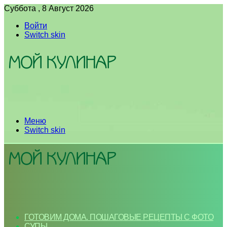
Суббота , 8 Август 2026
Войти
Switch skin
Меню
Switch skin
ГОТОВИМ ДОМА. ПОШАГОВЫЕ РЕЦЕПТЫ С ФОТО
СУПЫ