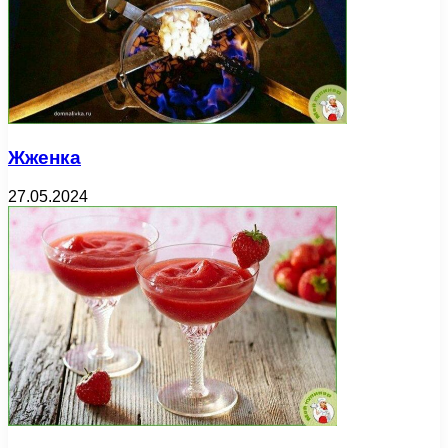
Жженка
27.05.2024