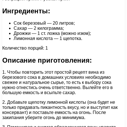
Ингредиенты:
Сок березовый — 20 литров;
Сахар — 2 килограмма;
Дрожжи — 1 cт. ложка (можно изюм);
Лимонная кислота — 1 щепотка.
Количество порций: 1
Описание приготовления:
1. Чтобы повторить этот простой рецепт вина из
березового сока в домашних условиях необходимо
свежее и натуральное сырье, то есть к выбору сока
нужно отнестись очень ответственно. Вылейте его в
большую емкость и всыпьте сахар.
2. Добавьте щепотку лимонной кислоты (она будет не
только придавать пикантность вкусу, но и выступит как
консервант) и поставьте емкость на огонь. После
закипания уберите огонь до минимума.