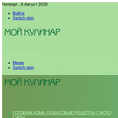
Четверг , 6 Август 2026
Войти
Switch skin
Меню
Switch skin
ГОТОВИМ ДОМА. ПОШАГОВЫЕ РЕЦЕПТЫ С ФОТО
СУПЫ