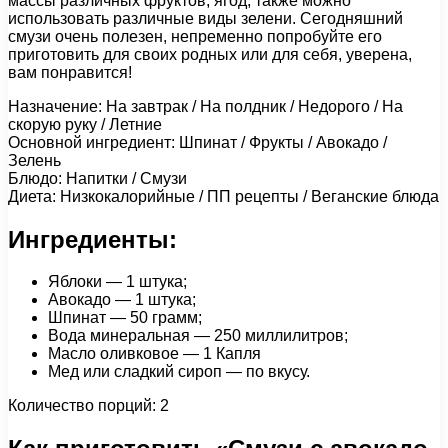
массы различных фруктов, ягод, также можно
использовать различные виды зелени. Сегодняшний
смузи очень полезен, непременно попробуйте его
приготовить для своих родных или для себя, уверена,
вам понравится!
Назначение: На завтрак / На полдник / Недорого / На
скорую руку / Летние
Основной ингредиент: Шпинат / Фрукты / Авокадо /
Зелень
Блюдо: Напитки / Смузи
Диета: Низкокалорийные / ПП рецепты / Веганские блюда
Ингредиенты:
Яблоки — 1 штука;
Авокадо — 1 штука;
Шпинат — 50 грамм;
Вода минеральная — 250 миллилитров;
Масло оливковое — 1 Капля
Мед или сладкий сироп — по вкусу.
Количество порций: 2