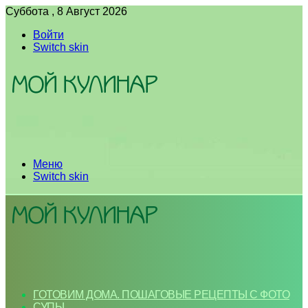
Суббота , 8 Август 2026
Войти
Switch skin
Меню
Switch skin
ГОТОВИМ ДОМА. ПОШАГОВЫЕ РЕЦЕПТЫ С ФОТО
СУПЫ