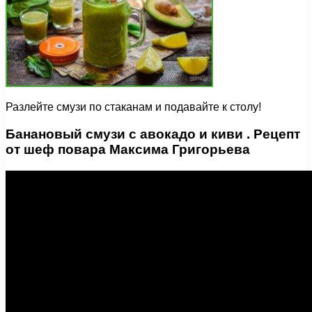
Разлейте смузи по стаканам и подавайте к столу!
Банановый смузи с авокадо и киви . Рецепт
от шеф повара Максима Григорьева