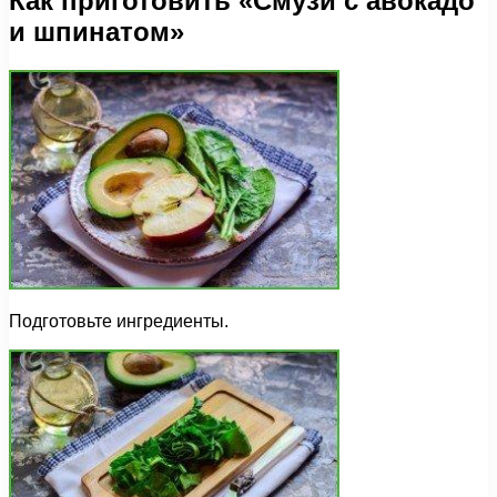
Как приготовить «Смузи с авокадо
и шпинатом»
Подготовьте ингредиенты.