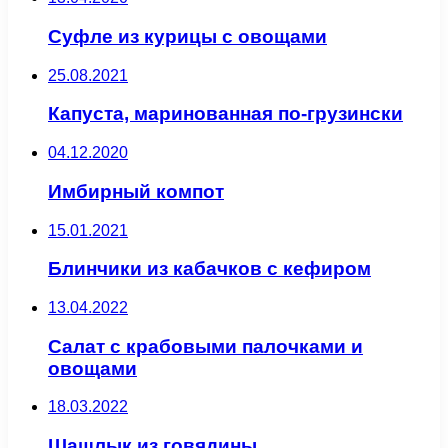
Суфле из курицы с овощами
25.08.2021
Капуста, маринованная по-грузински
04.12.2020
Имбирный компот
15.01.2021
Блинчики из кабачков с кефиром
13.04.2022
Салат с крабовыми палочками и
овощами
18.03.2022
Шашлык из говядины