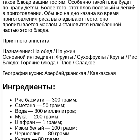
такое блюдо вашим гостям. Особенно такой плов будет
по нраву детям. Более того, этот плов полезный и легкий
в приготовлении. Обычно на дно казана во время
приготовления риса выкладывают тесто, оно
пропитывается маслом и становится излюбленной
частью этого блюда.
Приятного аппетита!
Назначение: На обед / На ужин
Основной ингредиент: Фрукты / Сухофрукты / Крупы / Рис
Блюдо: Горячие блюда / Плов / Сладкое
География кухни: Азербайджанская / Кавказская
Ингредиенты:
Рис басмати — 300 грамм;
Сметана — 50 грамм;
Вода — 300 миллилитров;
Мука — 200 грамм;
Шафран — 1 грамм;
Изюм белый — 100 грамм;
Чернослив — 80 грамм;
Курага — 80 грамм;