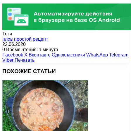
Теги
плов
простой
рецепт
22.06.2020
0
Время чтения: 1 минута
Facebook
X
Вконтакте
Одноклассники
WhatsApp
Telegram
Viber
Печатать
ПОХОЖИЕ СТАТЬИ