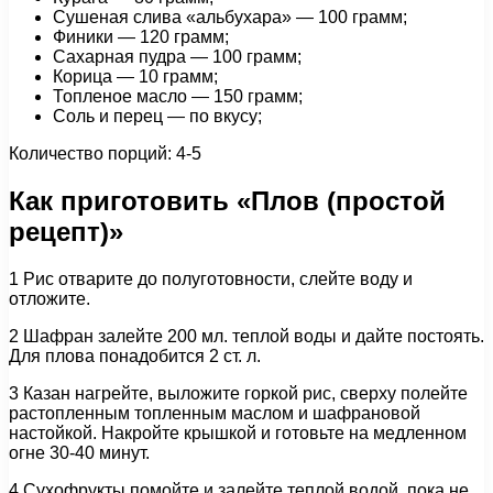
Сушеная слива «альбухара» — 100 грамм;
Финики — 120 грамм;
Сахарная пудра — 100 грамм;
Корица — 10 грамм;
Топленое масло — 150 грамм;
Соль и перец — по вкусу;
Количество порций: 4-5
Как приготовить «Плов (простой
рецепт)»
1 Рис отварите до полуготовности, слейте воду и
отложите.
2 Шафран залейте 200 мл. теплой воды и дайте постоять.
Для плова понадобится 2 ст. л.
3 Казан нагрейте, выложите горкой рис, сверху полейте
растопленным топленным маслом и шафрановой
настойкой. Накройте крышкой и готовьте на медленном
огне 30-40 минут.
4 Сухофрукты помойте и залейте теплой водой, пока не