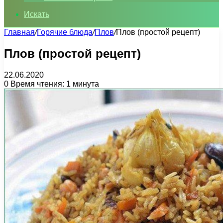
Искать
Главная
/
Горячие блюда
/
Плов
/
Плов (простой рецепт)
Плов (простой рецепт)
22.06.2020
0
Время чтения: 1 минута