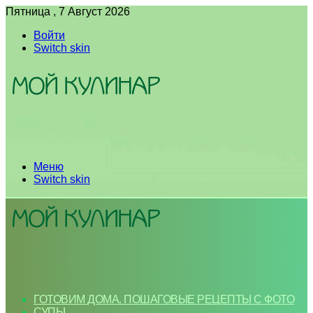
Пятница , 7 Август 2026
Войти
Switch skin
Меню
Switch skin
ГОТОВИМ ДОМА. ПОШАГОВЫЕ РЕЦЕПТЫ С ФОТО
СУПЫ